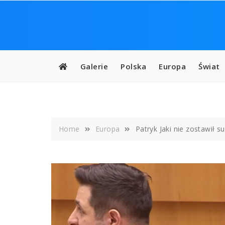
Skip
to
content
Galerie
Polska
Europa
Świat
Home
Europa
Patryk Jaki nie zostawił 