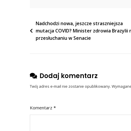
Do
Moskwy…”
Nawigacja
Nadchodzi nowa, jeszcze straszniejsza
mutacja COVID? Minister zdrowia Brazylii 
wpisu
przesłuchaniu w Senacie
Dodaj komentarz
Twój adres e-mail nie zostanie opublikowany.
Wymagane 
Komentarz
*