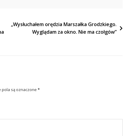
„Wysłuchałem orędzia Marszałka Grodzkiego.
na
Wyglądam za okno. Nie ma czołgów”
pola są oznaczone
*