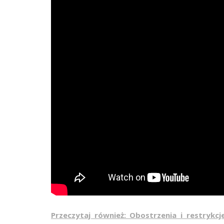
Przeczytaj również: Obostrzenia i restryk