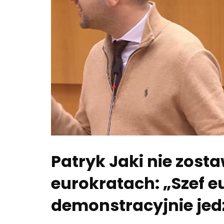
Patryk Jaki nie zosta
eurokratach: „Szef e
demonstracyjnie je