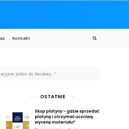
as
Kontakt
tracyjnie jedzie do Moskwy…”
OSTATNIE
Skup platyny – gdzie sprzedać
platynę i otrzymać uczciwą
wycenę materiału?