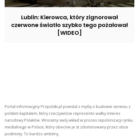
Lublin: Kierowca, który zignorował
czerwone światło szybko tego pożałował
[WIDEO]
Portal informacyjny Propolski.pl powstał z myślą o budowie serwisu z
polskim kapitałem, który rzeczywiście reprezento wałby interes
narodowy Polaków. Wnosimy swój wkład w proces repolonizacji rynku
medialnego w Polsce, który obecnie je st zdominowany przez obce
podmioty. To bardzo ambitny,