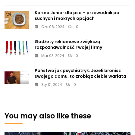
Karma Junior dla psa – przewodnik po
suchych i mokrych opcjach
Cze 06, 2024
0
Gadżety reklamowe zwiększą
rozpoznawalność Twojej firmy
Mar 03, 2024
0
Państwo jak psychiatryk. Jeżeli bronisz
swojego domu, to zrobią z ciebie wariata
Sty 01, 2024
0
You may also like these