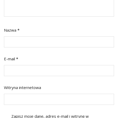
Nazwa
*
E-mail
*
Witryna internetowa
Zapisz moje dane, adres e-mail i witrynę w