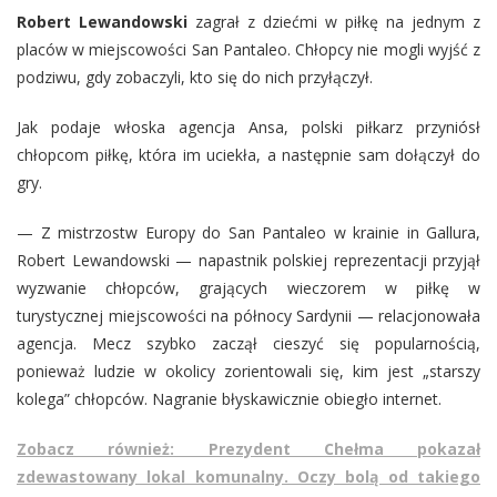
Robert Lewandowski
zagrał z dziećmi w piłkę na jednym z
placów w miejscowości San Pantaleo. Chłopcy nie mogli wyjść z
podziwu, gdy zobaczyli, kto się do nich przyłączył.
Jak podaje włoska agencja Ansa, polski piłkarz przyniósł
chłopcom piłkę, która im uciekła, a następnie sam dołączył do
gry.
— Z mistrzostw Europy do San Pantaleo w krainie in Gallura,
Robert Lewandowski — napastnik polskiej reprezentacji przyjął
wyzwanie chłopców, grających wieczorem w piłkę w
turystycznej miejscowości na północy Sardynii — relacjonowała
agencja. Mecz szybko zaczął cieszyć się popularnością,
ponieważ ludzie w okolicy zorientowali się, kim jest „starszy
kolega” chłopców. Nagranie błyskawicznie obiegło internet.
Zobacz również: Prezydent Chełma pokazał
zdewastowany lokal komunalny. Oczy bolą od takiego