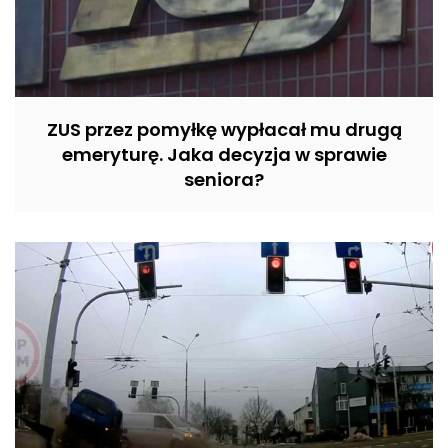
ZUS przez pomyłkę wypłacał mu drugą
emeryturę. Jaka decyzja w sprawie
seniora?