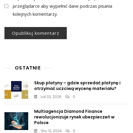
przeglądarce aby wypełnić dane podczas pisania
kolejnych komentarzy.
OSTATNIE
Skup platyny – gdzie sprzedać platynę i
otrzymać uczciwą wycenę materiału?
Lut 02, 2026
0
Multiagencja Diamond Finance
rewolucjonizuje rynek ubezpieczeń w
Polsce
Gru 12, 2024
0