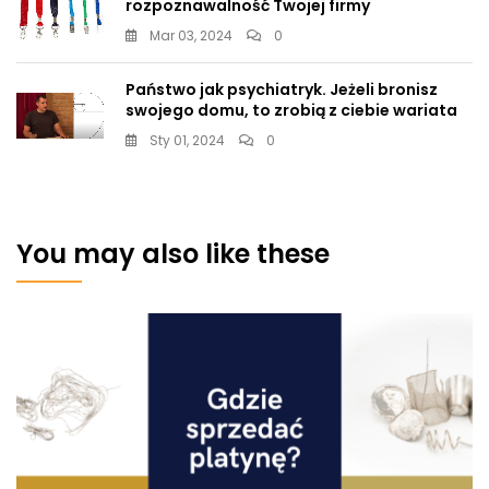
rozpoznawalność Twojej firmy
Mar 03, 2024
0
Państwo jak psychiatryk. Jeżeli bronisz
swojego domu, to zrobią z ciebie wariata
Sty 01, 2024
0
You may also like these