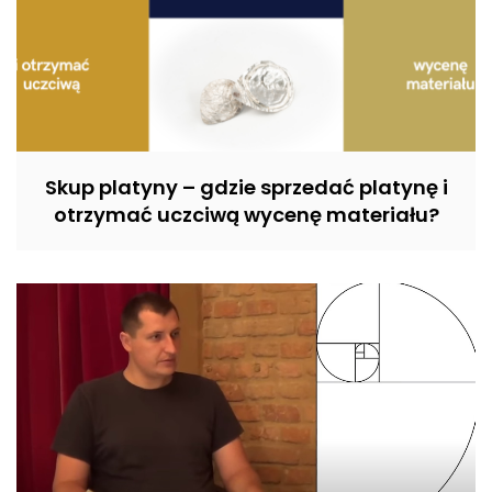
Skup platyny – gdzie sprzedać platynę i
otrzymać uczciwą wycenę materiału?