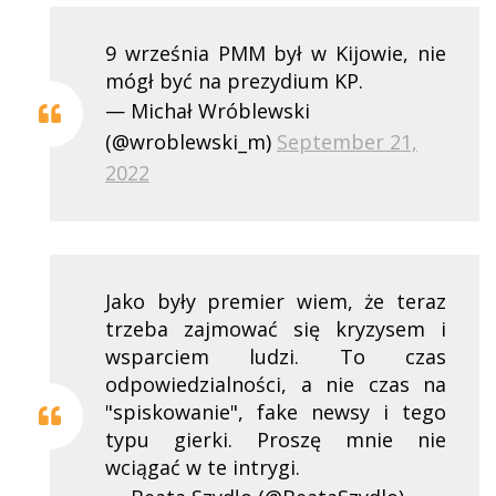
9 września PMM był w Kijowie, nie
mógł być na prezydium KP.
— Michał Wróblewski
(@wroblewski_m)
September 21,
2022
Jako były premier wiem, że teraz
trzeba zajmować się kryzysem i
wsparciem ludzi. To czas
odpowiedzialności, a nie czas na
"spiskowanie", fake newsy i tego
typu gierki. Proszę mnie nie
wciągać w te intrygi.