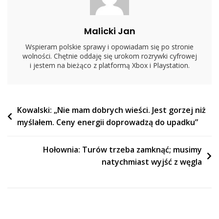
Malicki Jan
Wspieram polskie sprawy i opowiadam się po stronie
wolności. Chętnie oddaję się urokom rozrywki cyfrowej
i jestem na bieżąco z platformą Xbox i Playstation.
Nawigacja
Kowalski: „Nie mam dobrych wieści. Jest gorzej niż
myślałem. Ceny energii doprowadzą do upadku”
wpisu
Hołownia: Turów trzeba zamknąć; musimy
natychmiast wyjść z węgla