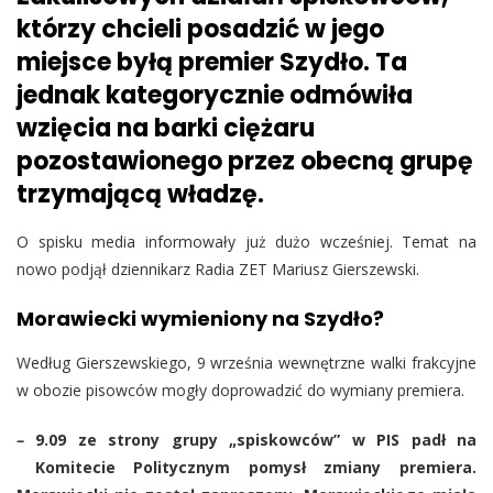
którzy chcieli posadzić w jego
miejsce byłą premier Szydło. Ta
jednak kategorycznie odmówiła
wzięcia na barki ciężaru
pozostawionego przez obecną grupę
trzymającą władzę.
O spisku media informowały już dużo wcześniej. Temat na
nowo podjął dziennikarz Radia ZET Mariusz Gierszewski.
Morawiecki wymieniony na Szydło?
Według Gierszewskiego, 9 września wewnętrzne walki frakcyjne
w obozie pisowców mogły doprowadzić do wymiany premiera.
–
9.09 ze strony grupy „spiskowców” w PIS padł na
Komitecie Politycznym pomysł zmiany premiera.