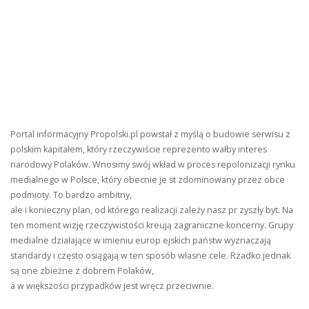
Portal informacyjny Propolski.pl powstał z myślą o budowie serwisu z
polskim kapitałem, który rzeczywiście reprezento wałby interes
narodowy Polaków. Wnosimy swój wkład w proces repolonizacji rynku
medialnego w Polsce, który obecnie je st zdominowany przez obce
podmioty. To bardzo ambitny,
ale i konieczny plan, od którego realizacji zależy nasz pr zyszły byt. Na
ten moment wizję rzeczywistości kreują zagraniczne koncerny. Grupy
medialne działające w imieniu europ ejskich państw wyznaczają
standardy i często osiągają w ten sposób własne cele. Rzadko jednak
są one zbieżne z dobrem Polaków,
a w większości przypadków jest wręcz przeciwnie.