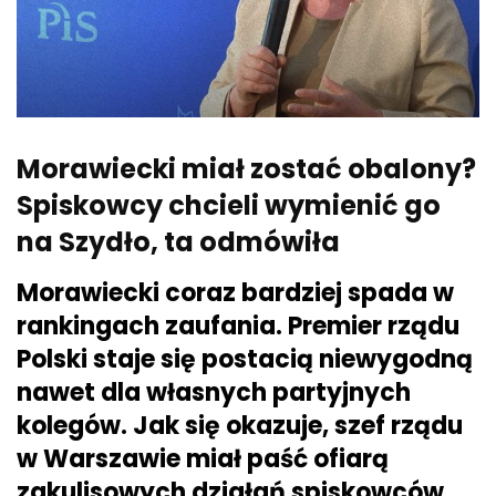
Morawiecki miał zostać obalony?
Spiskowcy chcieli wymienić go
na Szydło, ta odmówiła
Morawiecki coraz bardziej spada w
rankingach zaufania. Premier rządu
Polski staje się postacią niewygodną
nawet dla własnych partyjnych
kolegów. Jak się okazuje, szef rządu
w Warszawie miał paść ofiarą
zakulisowych działań spiskowców,