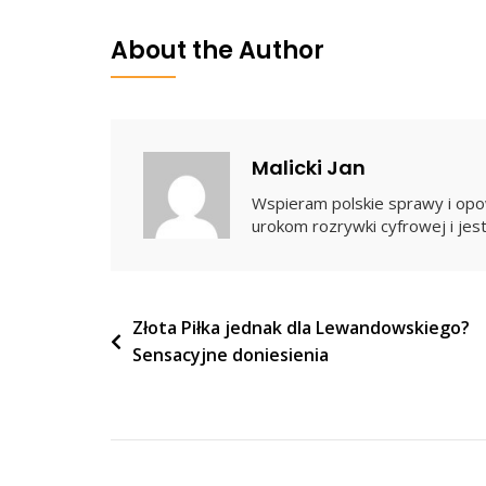
Będzie
Miało
About the Author
Problem”
Malicki Jan
Wspieram polskie sprawy i opow
urokom rozrywki cyfrowej i jest
Nawigacja
Złota Piłka jednak dla Lewandowskiego?
Sensacyjne doniesienia
wpisu