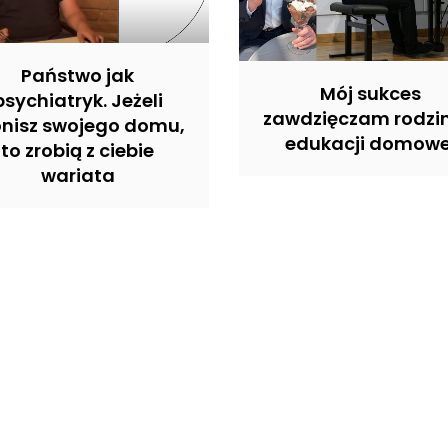
Państwo jak
Mój sukces
psychiatryk. Jeżeli
zawdzięczam rodzin
onisz swojego domu,
edukacji domowe
to zrobią z ciebie
wariata