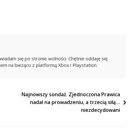
iadam się po stronie wolności. Chętnie oddaję się
em na bieżąco z platformą Xbox i Playstation.
Najnowszy sondaż. Zjednoczona Prawica
nadal na prowadzeniu, a trzecią siłą…
niezdecydowani