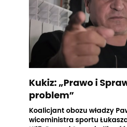
Kukiz: „Prawo i Spra
problem”
Koalicjant obozu władzy P
wiceministra sportu Łukasza 