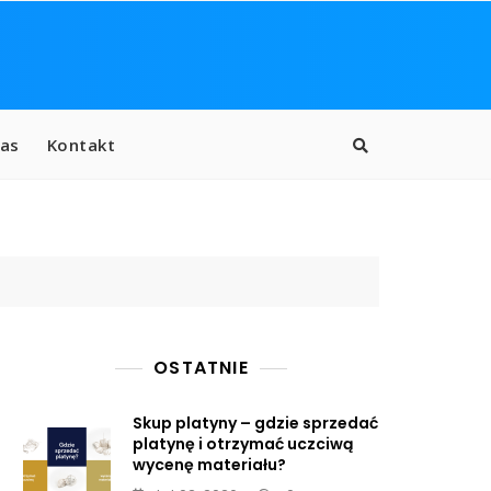
as
Kontakt
OSTATNIE
Skup platyny – gdzie sprzedać
platynę i otrzymać uczciwą
wycenę materiału?