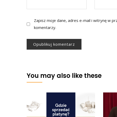
Zapisz moje dane, adres e-mail i witrynę w p
komentarzy.
You may also like these