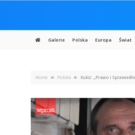
Skip
to
content
Galerie
Polska
Europa
Świat
Home
Polska
Kukiz: „Prawo i Sprawiedl