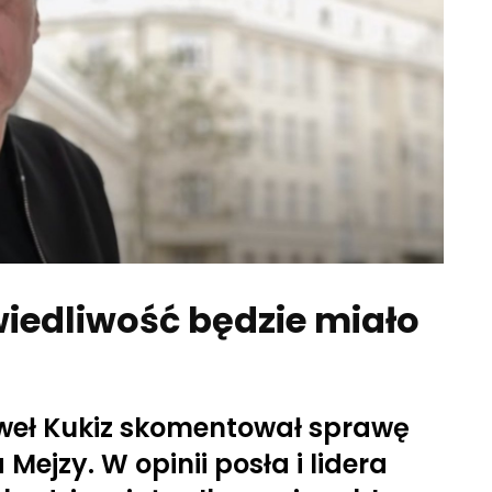
wiedliwość będzie miało
aweł Kukiz skomentował sprawę
Mejzy. W opinii posła i lidera