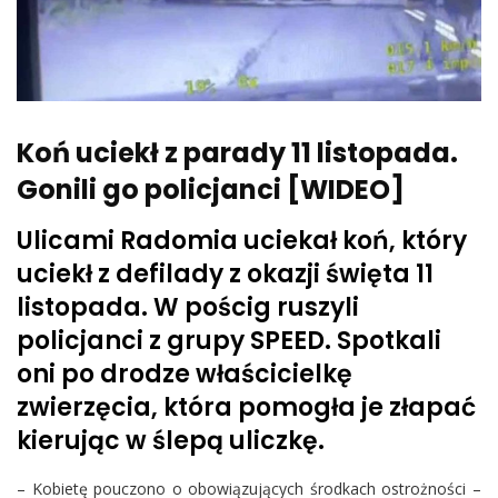
Koń uciekł z parady 11 listopada.
Gonili go policjanci [WIDEO]
Ulicami Radomia uciekał koń, który
uciekł z defilady z okazji święta 11
listopada. W pościg ruszyli
policjanci z grupy SPEED. Spotkali
oni po drodze właścicielkę
zwierzęcia, która pomogła je złapać
kierując w ślepą uliczkę.
– Kobietę pouczono o obowiązujących środkach ostrożności –