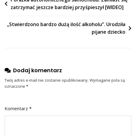
Nawigacja
zatrzymać jeszcze bardziej przyśpieszył [WIDEO]
wpisu
„Stwierdzono bardzo dużą ilość alkoholu”. Urodziła
pijane dziecko
Dodaj komentarz
Twój adres e-mail nie zostanie opublikowany.
Wymagane pola są
oznaczone
*
Komentarz
*