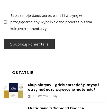
Zapisz moje dane, adres e-mail i witrynę w
przeglądarce aby wypełnić dane podczas pisania
kolejnych komentarzy.
OSTATNIE
Skup platyny – gdzie sprzedać platynę i
otrzymać uczciwą wycenę materiału?
Lut 02, 2026
0
Multiagencja Diamond Finance