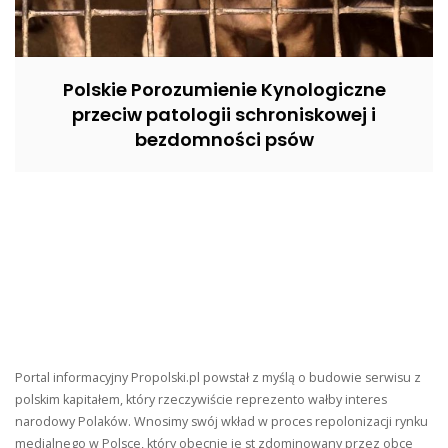
Polskie Porozumienie Kynologiczne
przeciw patologii schroniskowej i
bezdomności psów
Portal informacyjny Propolski.pl powstał z myślą o budowie serwisu z
polskim kapitałem, który rzeczywiście reprezento wałby interes
narodowy Polaków. Wnosimy swój wkład w proces repolonizacji rynku
medialnego w Polsce, który obecnie je st zdominowany przez obce