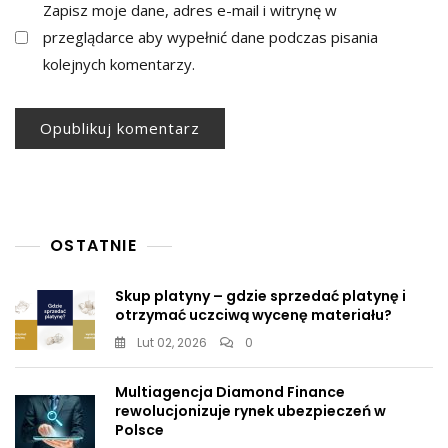
Zapisz moje dane, adres e-mail i witrynę w
przeglądarce aby wypełnić dane podczas pisania
kolejnych komentarzy.
OSTATNIE
Skup platyny – gdzie sprzedać platynę i
otrzymać uczciwą wycenę materiału?
Lut 02, 2026
0
Multiagencja Diamond Finance
rewolucjonizuje rynek ubezpieczeń w
Polsce