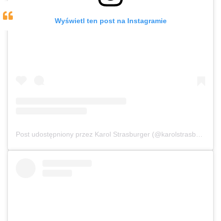
Wyświetl ten post na Instagramie
Post udostępniony przez Karol Strasburger (@karolstrasburger.official)