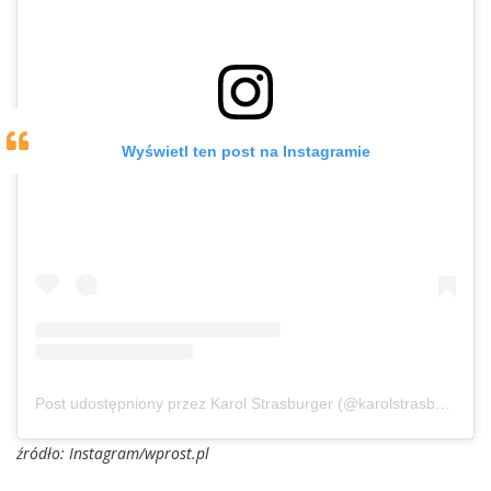
Wyświetl ten post na Instagramie
Post udostępniony przez Karol Strasburger (@karolstrasburger.official)
źródło: Instagram/wprost.pl