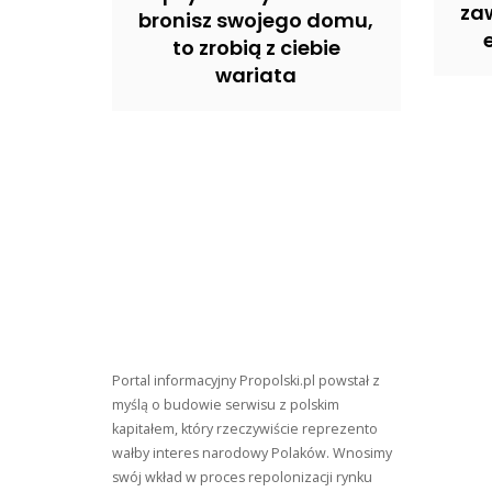
zaw
bronisz swojego domu,
to zrobią z ciebie
wariata
Portal informacyjny Propolski.pl powstał z
myślą o budowie serwisu z polskim
kapitałem, który rzeczywiście reprezento
wałby interes narodowy Polaków. Wnosimy
swój wkład w proces repolonizacji rynku