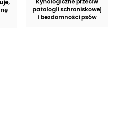
Kynologiczne przeciw
uje,
patologii schroniskowej
anę
i bezdomności psów