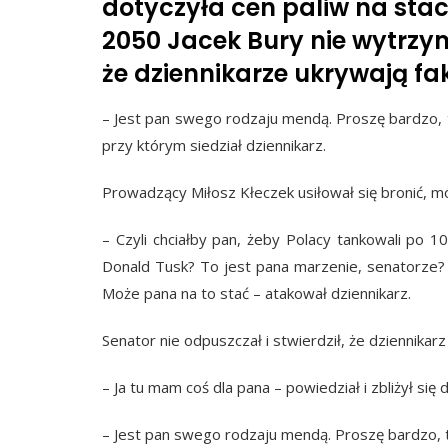
dotyczyła cen paliw na stac
2050 Jacek Bury nie wytrzyma
że dziennikarze ukrywają fak
– Jest pan swego rodzaju mendą. Proszę bardzo, to 
przy którym siedział dziennikarz.
Prowadzący Miłosz Kłeczek usiłował się bronić, mów
– Czyli chciałby pan, żeby Polacy tankowali po 1
Donald Tusk? To jest pana marzenie, senatorze? 
Może pana na to stać – atakował dziennikarz.
Senator nie odpuszczał i stwierdził, że dziennikar
– Ja tu mam coś dla pana – powiedział i zbliżył się
– Jest pan swego rodzaju mendą. Proszę bardzo, to