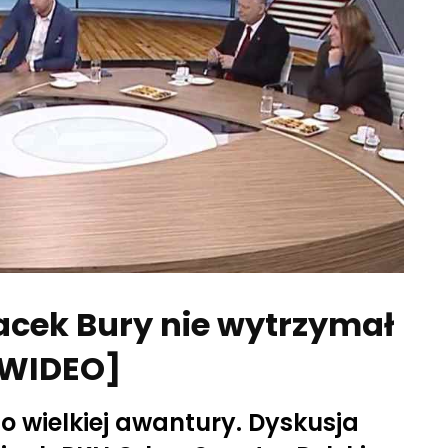
acek Bury nie wytrzymał
[WIDEO]
do wielkiej awantury. Dyskusja