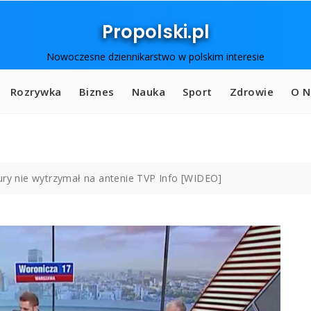
Propolski.pl
Nowoczesne dziennikarstwo w polskim interesie
Rozrywka
Biznes
Nauka
Sport
Zdrowie
O N
ury nie wytrzymał na antenie TVP Info [WIDEO]