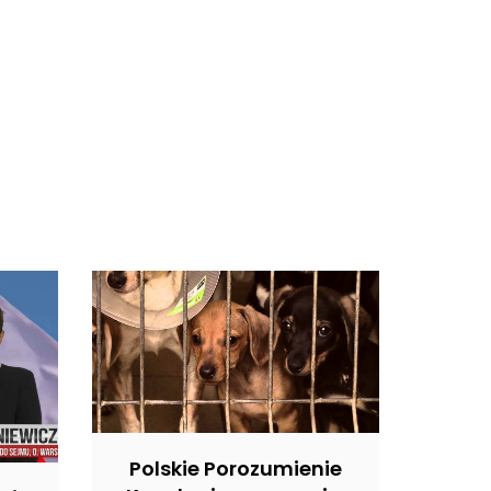
Polskie Porozumienie