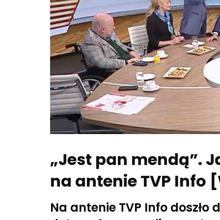
„Jest pan mendą”. J
na antenie TVP Info 
Na antenie TVP Info doszło 