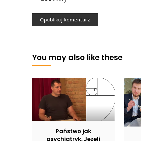
You may also like these
Państwo jak
psychiatryk. Jeżeli