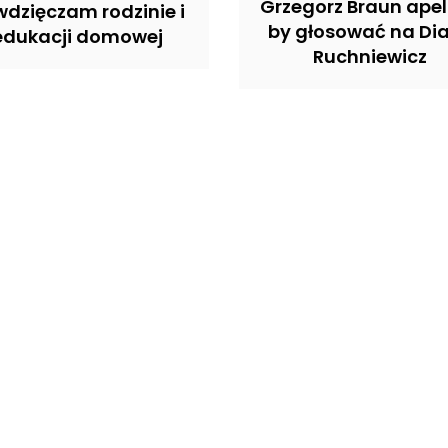
Grzegorz Braun apel
dzięczam rodzinie i
by głosować na Di
edukacji domowej
Ruchniewicz