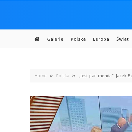
Skip
to
content
Galerie
Polska
Europa
Świat
Home
Polska
„Jest pan mendą”. Jacek B