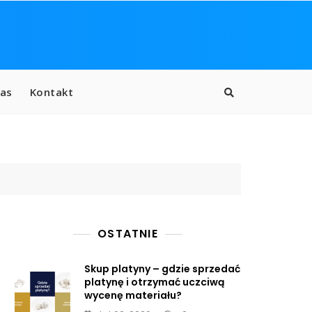
as
Kontakt
OSTATNIE
Skup platyny – gdzie sprzedać
platynę i otrzymać uczciwą
wycenę materiału?