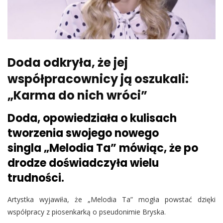
Doda odkryła, że jej
współpracownicy ją oszukali:
„Karma do nich wróci”
Doda, opowiedziała o kulisach
tworzenia swojego nowego
singla „Melodia Ta” mówiąc, że po
drodze doświadczyła wielu
trudności.
Artystka wyjawiła, że „Melodia Ta” mogła powstać dzięki
współpracy z piosenkarką o pseudonimie Bryska.