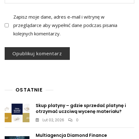
Zapisz moje dane, adres e-mail i witrynę w
przeglądarce aby wypełnić dane podczas pisania
kolejnych komentarzy.
OSTATNIE
Skup platyny – gdzie sprzedać platynę i
otrzymać uczciwą wycenę materiału?
Lut 02, 2026
0
Multiagencja Diamond Finance