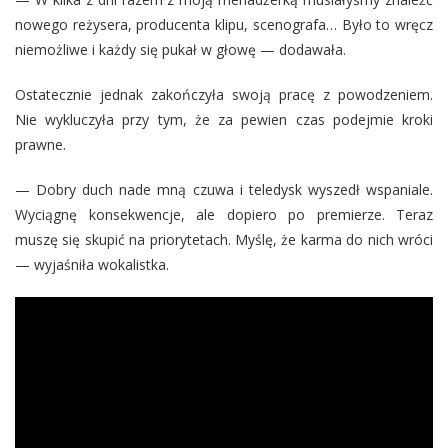
nowego reżysera, producenta klipu, scenografa… Było to wręcz
niemożliwe i każdy się pukał w głowę — dodawała.
Ostatecznie jednak zakończyła swoją pracę z powodzeniem.
Nie wykluczyła przy tym, że za pewien czas podejmie kroki
prawne.
— Dobry duch nade mną czuwa i teledysk wyszedł wspaniale.
Wyciągnę konsekwencje, ale dopiero po premierze. Teraz
muszę się skupić na priorytetach. Myślę, że karma do nich wróci
— wyjaśniła wokalistka.