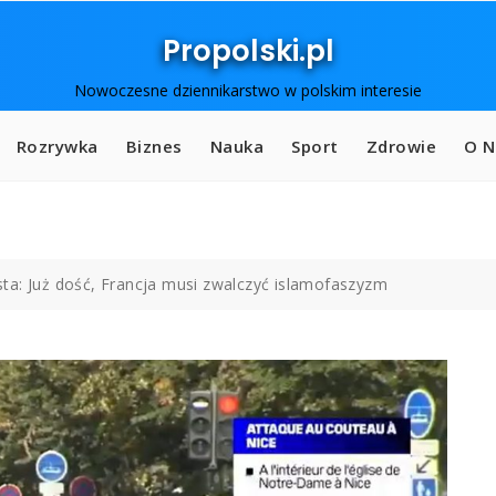
Propolski.pl
Nowoczesne dziennikarstwo w polskim interesie
Rozrywka
Biznes
Nauka
Sport
Zdrowie
O N
ta: Już dość, Francja musi zwalczyć islamofaszyzm