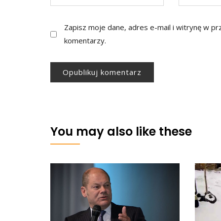
Zapisz moje dane, adres e-mail i witrynę w p
komentarzy.
You may also like these