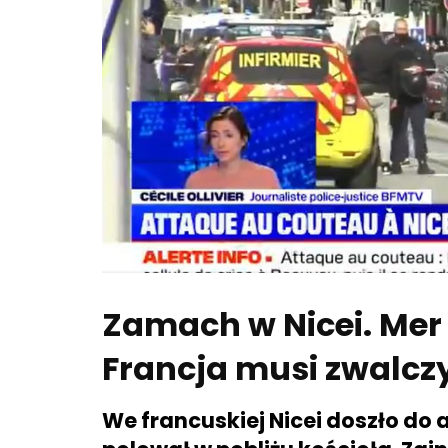
Zamach w Nicei. Mer 
Francja musi zwalcz
We francuskiej Nicei doszło do 