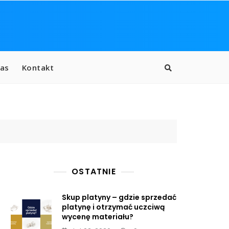
as
Kontakt
OSTATNIE
Skup platyny – gdzie sprzedać
platynę i otrzymać uczciwą
wycenę materiału?