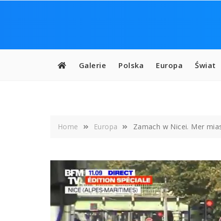
Skip
to
content
Galerie
Polska
Europa
Świat
Home
Europa
Zamach w Nicei. Mer mias