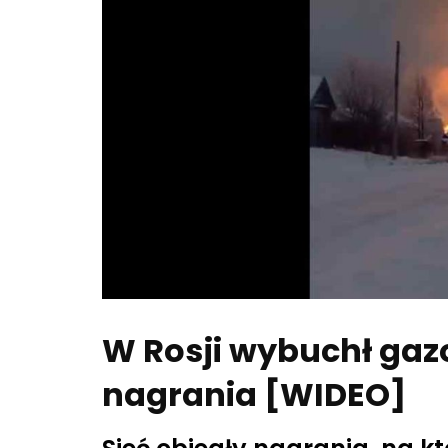
W Rosji wybuchł gazo
nagrania [WIDEO]