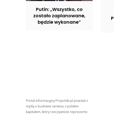
Putin: „Wszystko, co
zostało zaplanowane,
P
będzie wykonane”
Portal informacyjny Propolski.pl powstał z
myślą o budowie serwisu z polskim
kapitałem, który rzeczywiście reprezento