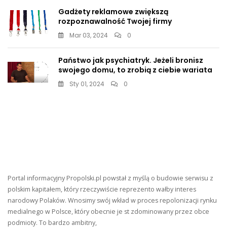
Gadżety reklamowe zwiększą
rozpoznawalność Twojej firmy
Mar 03, 2024
0
Państwo jak psychiatryk. Jeżeli bronisz
swojego domu, to zrobią z ciebie wariata
Sty 01, 2024
0
Portal informacyjny Propolski.pl powstał z myślą o budowie serwisu z
polskim kapitałem, który rzeczywiście reprezento wałby interes
narodowy Polaków. Wnosimy swój wkład w proces repolonizacji rynku
medialnego w Polsce, który obecnie je st zdominowany przez obce
podmioty. To bardzo ambitny,