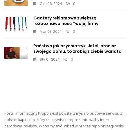
Cze 06, 2024
0
Gadżety reklamowe zwiększą
rozpoznawalność Twojej firmy
Mar 03, 2024
0
Państwo jak psychiatryk. Jeżeli bronisz
swojego domu, to zrobią z ciebie wariata
Sty 01, 2024
0
Portal informacyjny Propolski.pl powstał z myślą o budowie serwisu z
polskim kapitałem, który rzeczywiście reprezento wałby interes
narodowy Polaków. Wnosimy swój wkład w proces repolonizacji rynku