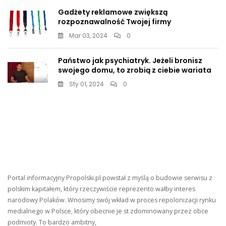
Gadżety reklamowe zwiększą
rozpoznawalność Twojej firmy
Mar 03, 2024
0
Państwo jak psychiatryk. Jeżeli bronisz
swojego domu, to zrobią z ciebie wariata
Sty 01, 2024
0
Portal informacyjny Propolski.pl powstał z myślą o budowie serwisu z
polskim kapitałem, który rzeczywiście reprezento wałby interes
narodowy Polaków. Wnosimy swój wkład w proces repolonizacji rynku
medialnego w Polsce, który obecnie je st zdominowany przez obce
podmioty. To bardzo ambitny,