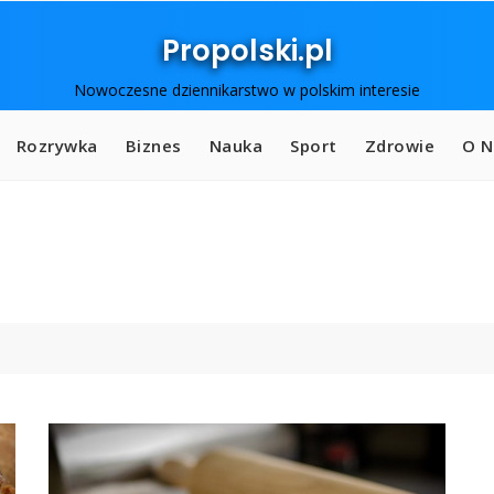
Propolski.pl
Nowoczesne dziennikarstwo w polskim interesie
Rozrywka
Biznes
Nauka
Sport
Zdrowie
O N