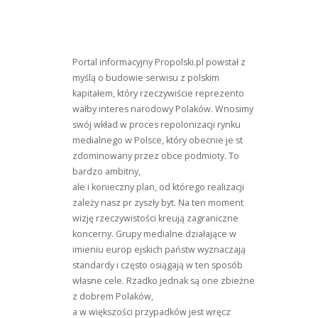
Portal informacyjny Propolski.pl powstał z
myślą o budowie serwisu z polskim
kapitałem, który rzeczywiście reprezento
wałby interes narodowy Polaków. Wnosimy
swój wkład w proces repolonizacji rynku
medialnego w Polsce, który obecnie je st
zdominowany przez obce podmioty. To
bardzo ambitny,
ale i konieczny plan, od którego realizacji
zależy nasz pr zyszły byt. Na ten moment
wizję rzeczywistości kreują zagraniczne
koncerny. Grupy medialne działające w
imieniu europ ejskich państw wyznaczają
standardy i często osiągają w ten sposób
własne cele. Rzadko jednak są one zbieżne
z dobrem Polaków,
a w większości przypadków jest wręcz