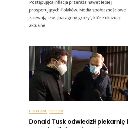
Postępująca inflacja przeraża nawet lepiej
prosperujących Polaków. Media społecznościowe
zalewają tzw. „paragony grozy”, które ukazują
aktualne
POLECANE
POLSKA
Donald Tusk odwiedził piekarnię i