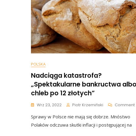
POLSKA
Nadciąga katastrofa?
„Spektakularne bankructwa alb
chleb po 12 złotych”
Wrz 23, 2022
Piotr Krzemiński
Comment
Sprawy w Polsce nie mają się dobrze. Mnóstwo
Polaków odczuwa skutki inflacji i postępującej na