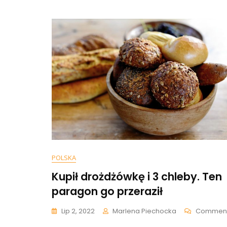
POLSKA
Kupił drożdżówkę i 3 chleby. Ten
paragon go przeraził
Lip 2, 2022
Marlena Piechocka
Commen