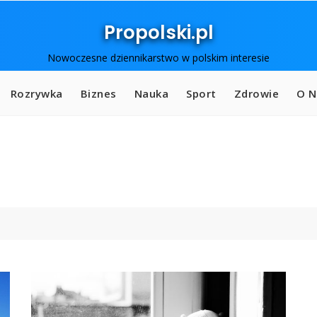
Propolski.pl
Nowoczesne dziennikarstwo w polskim interesie
Rozrywka
Biznes
Nauka
Sport
Zdrowie
O N