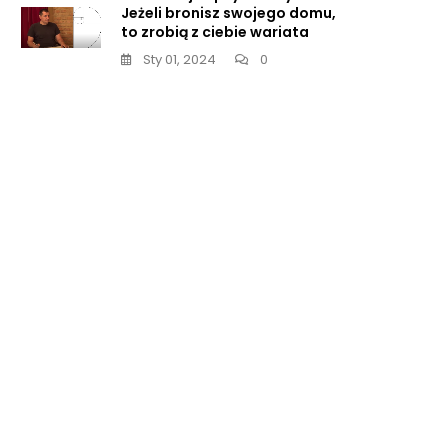
Jeżeli bronisz swojego domu,
to zrobią z ciebie wariata
Sty 01, 2024
0