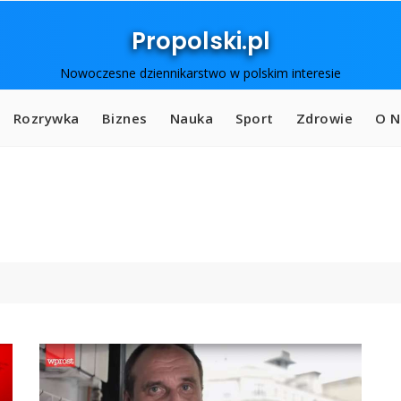
Propolski.pl
Nowoczesne dziennikarstwo w polskim interesie
Rozrywka
Biznes
Nauka
Sport
Zdrowie
O N