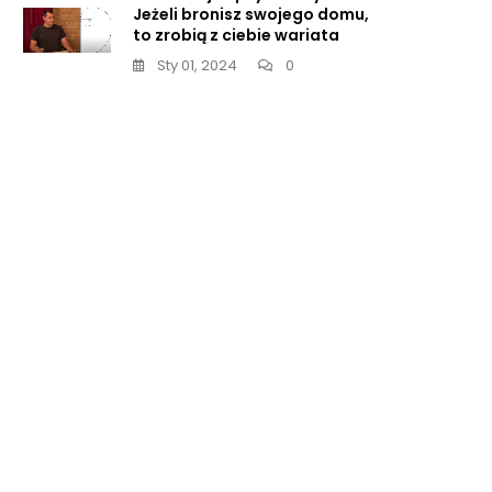
Jeżeli bronisz swojego domu,
to zrobią z ciebie wariata
Sty 01, 2024
0