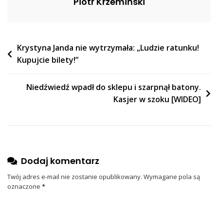
Piotr Krzemiński
Nawigacja
Krystyna Janda nie wytrzymała: „Ludzie ratunku!
Kupujcie bilety!”
wpisu
Niedźwiedź wpadł do sklepu i szarpnął batony.
Kasjer w szoku [WIDEO]
Dodaj komentarz
Twój adres e-mail nie zostanie opublikowany.
Wymagane pola są
oznaczone
*