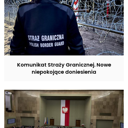
Komunikat Straży Granicznej. Nowe
niepokojące doniesienia