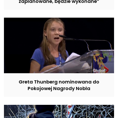
zaplanowane, będzie wykonane”
Greta Thunberg nominowana do
Pokojowej Nagrody Nobla