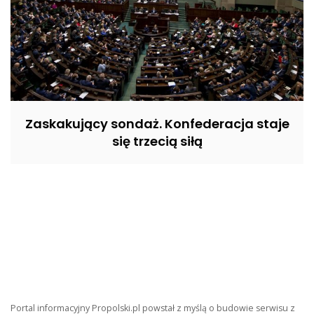
Zaskakujący sondaż. Konfederacja staje
się trzecią siłą
Portal informacyjny Propolski.pl powstał z myślą o budowie serwisu z