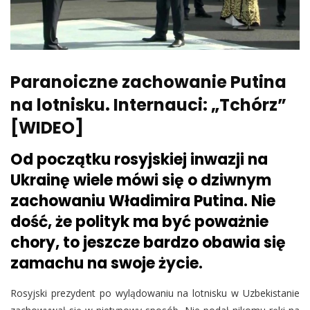
Paranoiczne zachowanie Putina
na lotnisku. Internauci: „Tchórz”
[WIDEO]
Od początku rosyjskiej inwazji na
Ukrainę wiele mówi się o dziwnym
zachowaniu Władimira Putina. Nie
dość, że polityk ma być poważnie
chory, to jeszcze bardzo obawia się
zamachu na swoje życie.
Rosyjski prezydent po wylądowaniu na lotnisku w Uzbekistanie