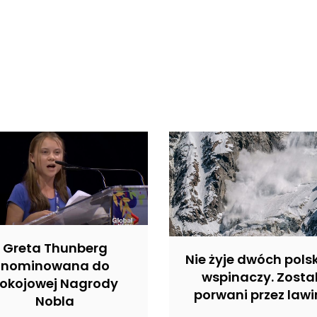
Greta Thunberg
Nie żyje dwóch pols
nominowana do
wspinaczy. Zostal
okojowej Nagrody
porwani przez lawi
Nobla