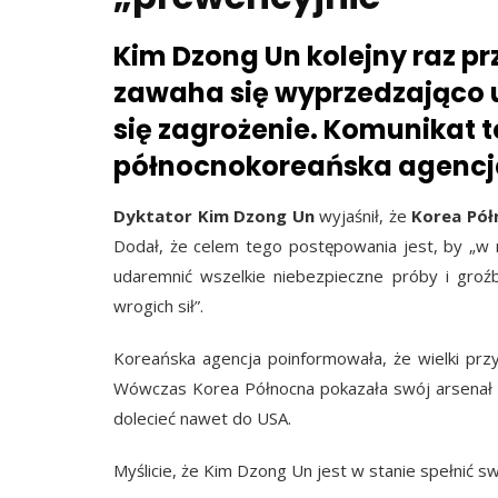
Kim Dzong Un kolejny raz pr
zawaha się wyprzedzająco u
się zagrożenie. Komunikat t
północnokoreańska agencj
Dyktator Kim Dzong Un
wyjaśnił, że
Korea Pół
Dodał, że celem tego postępowania jest, by „w 
udaremnić wszelkie niebezpieczne próby i groź
wrogich sił”.
Koreańska agencja poinformowała, że wielki prz
Wówczas Korea Północna pokazała swój arsenał m.
dolecieć nawet do USA.
Myślicie, że Kim Dzong Un jest w stanie spełnić s