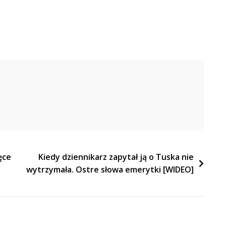
ęce
Kiedy dziennikarz zapytał ją o Tuska nie
wytrzymała. Ostre słowa emerytki [WIDEO]