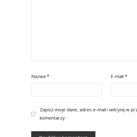
Nazwa
*
E-mail
*
Zapisz moje dane, adres e-mail i witrynę w p
komentarzy.