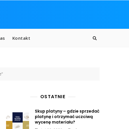
as
Kontakt
e”
OSTATNIE
Skup platyny – gdzie sprzedać
platynę i otrzymać uczciwą
wycenę materiału?