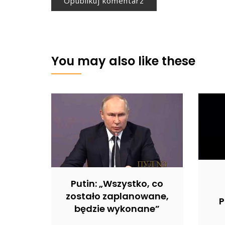
You may also like these
Putin: „Wszystko, co
zostało zaplanowane,
P
będzie wykonane”