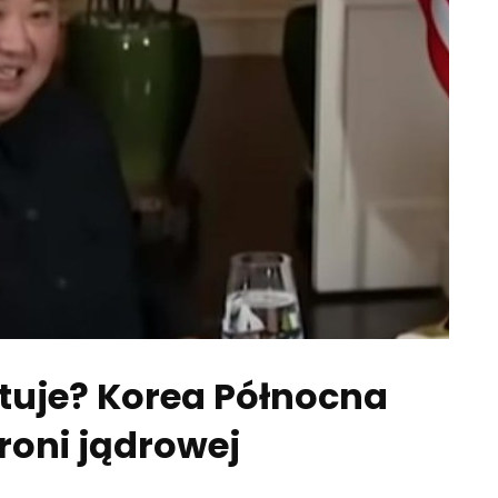
rtuje? Korea Północna
broni jądrowej