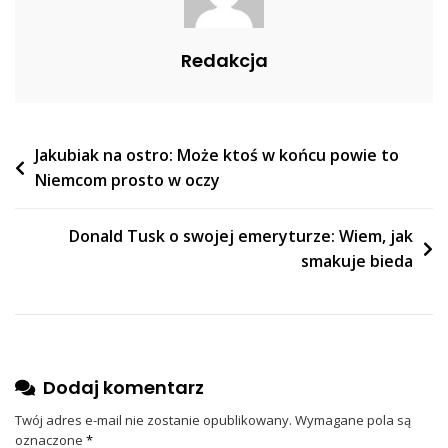
[FOTO]
Redakcja
Nawigacja
Jakubiak na ostro: Może ktoś w końcu powie to
Niemcom prosto w oczy
wpisu
Donald Tusk o swojej emeryturze: Wiem, jak
smakuje bieda
Dodaj komentarz
Twój adres e-mail nie zostanie opublikowany.
Wymagane pola są
oznaczone
*