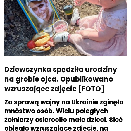
Dziewczynka spędziła urodziny
na grobie ojca. Opublikowano
wzruszające zdjęcie [FOTO]
Za sprawą wojny na Ukrainie zginęło
mnóstwo osób. Wielu poległych
żołnierzy osierociło małe dzieci. Sieć
obiegło wzruszające zdjęcie, na