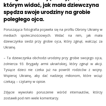
którym widać, jak mała dziewczyna
spędza swoje urodziny na grobie
poległego ojca.
Poruszająca fotografia pojawiła się na profilu Obrony Ukrainy w
mediach społecznościowych. Widać na nim, jak mała
dziewczynka siedzi przy grobie ojca, który zginął, walcząc za
Ukrainę.
– Ta dziewczynka obchodzi urodziny przy grobie swojego ojca,
żołnierza 93. Brygady armii ukraińskiej, który zginął w akcji.
Tysiące dzieci nie czeka już na powrót rodziców z wojny.
Wspieraj Ukrainę, aby dać nadzieję milionom, które wciąż
czekają – czytamy w opisie.
Zdjęcie wywołało poruszenie wśród internautów, którzy
zostawili pod nim wiele komentarzy.