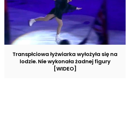
Transpłciowa łyżwiarka wyłożyła się na
lodzie. Nie wykonała żadnej figury
[WIDEO]