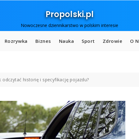
Propolski.pl
Nowoczesne dziennikarstwo w polskim interesie
Rozrywka
Biznes
Nauka
Sport
Zdrowie
O N
 odczytać historię i specyfikację pojazdu?