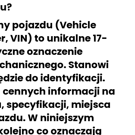
du?
ny pojazdu (Vehicle
, VIN) to unikalne 17-
czne oznaczenie
chanicznego. Stanowi
dzie do identyfikacji.
 cennych informacji na
 specyfikacji, miejsca
jazdu. W niniejszym
kolejno co oznaczają