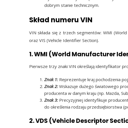
dobrym stanie technicznym.
Skład numeru VIN
VIN składa się z trzech segmentów: WMI (World M
oraz VIS (Vehicle Identifier Section).
1. WMI (World Manufacturer Ident
Pierwsze trzy znaki VIN określają identyfikator pr
Znak 1:
Reprezentuje kraj pochodzenia poj
Znak 2:
Wskazuje dużego światowego produ
producenta w danym kraju (np. Mazda, Suba
Znak 3:
Precyzyjniej identyfikuje producen
do określenia rodzaju przedsiębiorstwa (po
2. VDS (Vehicle Descriptor Secti