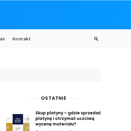
as
Kontakt
OSTATNIE
Skup platyny – gdzie sprzedać
platynę i otrzymać uczciwą
wycenę materiału?