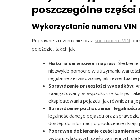
poszczególne części
Wykorzystanie numeru VIN
Poprawne zrozumienie oraz
spr. numeru VIN
pomo
pojeździe, takich jak:
Historia serwisowa i napraw
: Śledzenie
niezwykle pomocne w utrzymaniu wartośc
regularne serwisowanie, jak i ewentualne 
Sprawdzenie przeszłości wypadków
: 
zaangażowany w wypadki, czy kolizje. Tak
eksploatowania pojazdu, jak również na j
Sprawdzenie pochodzenia i legalności 
legalność danego pojazdu oraz sprawdzić, 
dostęp do informacji o producencie i kraj
Poprawne dobieranie części zamiennyc
wyboru właściwych części zamiennych dla 