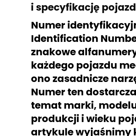
i specyfikację pojaz
Numer identyfikacyj
Identification Number
znakowe alfanumery
każdego pojazdu me
ono zasadnicze narzę
Numer ten dostarcza
temat marki, modelu,
produkcji i wieku po
artykule wyjaśnimy 