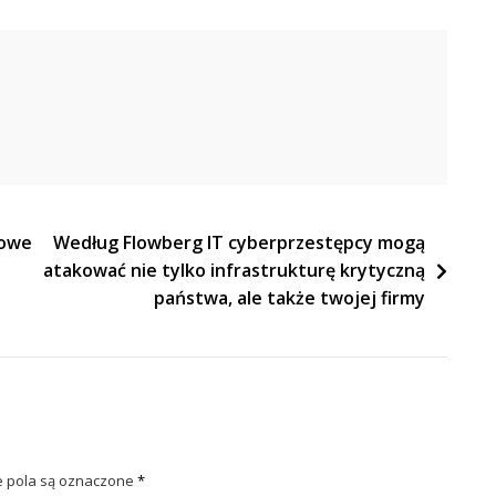
mowe
Według Flowberg IT cyberprzestępcy mogą
atakować nie tylko infrastrukturę krytyczną
państwa, ale także twojej firmy
pola są oznaczone
*