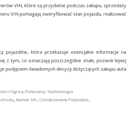
merów VIN, które są przydatne podczas zakupu, sprzedaży
meru VIN pomagają zweryfikować stan pojazdu, realizować
ji pojazdów, która przekazuje esencjalne informacje na
ię z tym, co oznaczają poszczególne znaki, pozwoli lepiej
tkuje podjęciem świadomych decyzji dotyczących zakupu auta
om I Ogród
,
Polecane
,
Technologia
ochodu
,
Numer Vin
,
Oznakowanie Pojazdów
,