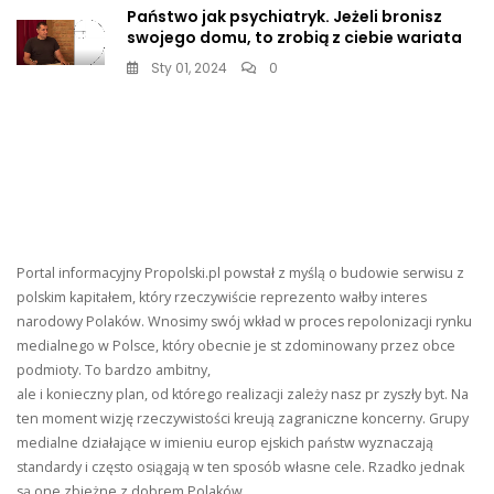
Państwo jak psychiatryk. Jeżeli bronisz
swojego domu, to zrobią z ciebie wariata
Sty 01, 2024
0
Portal informacyjny Propolski.pl powstał z myślą o budowie serwisu z
polskim kapitałem, który rzeczywiście reprezento wałby interes
narodowy Polaków. Wnosimy swój wkład w proces repolonizacji rynku
medialnego w Polsce, który obecnie je st zdominowany przez obce
podmioty. To bardzo ambitny,
ale i konieczny plan, od którego realizacji zależy nasz pr zyszły byt. Na
ten moment wizję rzeczywistości kreują zagraniczne koncerny. Grupy
medialne działające w imieniu europ ejskich państw wyznaczają
standardy i często osiągają w ten sposób własne cele. Rzadko jednak
są one zbieżne z dobrem Polaków,