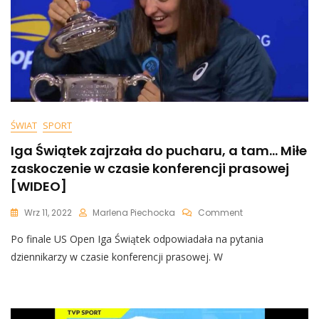
[WIDEO]
ŚWIAT
SPORT
Iga Świątek zajrzała do pucharu, a tam… Miłe
zaskoczenie w czasie konferencji prasowej
[WIDEO]
On
Wrz 11, 2022
Marlena Piechocka
Comment
Iga
Po finale US Open Iga Świątek odpowiadała na pytania
Świątek
Zajrzała
dziennikarzy w czasie konferencji prasowej. W
Do
Pucharu,
A
Tam…