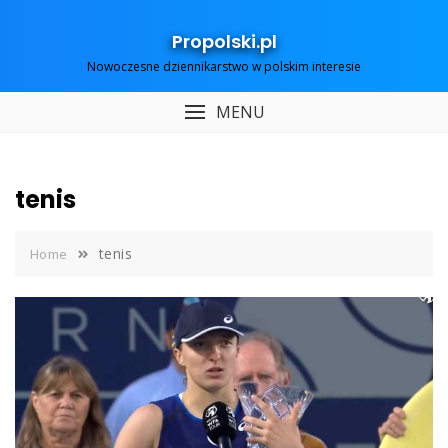
Skip
to
Propolski.pl
content
Nowoczesne dziennikarstwo w polskim interesie
MENU
tenis
tenis
Home