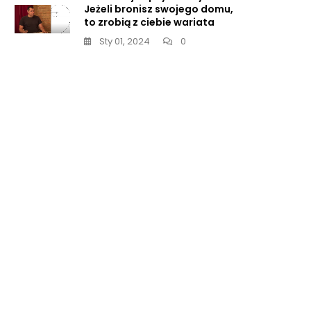
Jeżeli bronisz swojego domu,
to zrobią z ciebie wariata
Sty 01, 2024
0