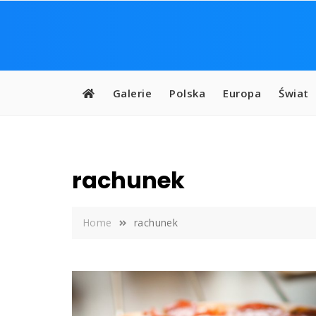
Skip
to
content
Galerie
Polska
Europa
Świat
rachunek
Home
rachunek