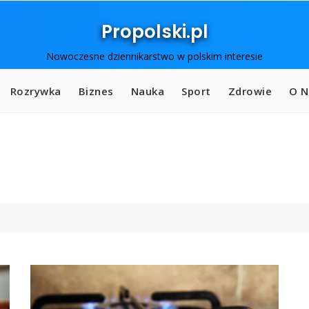
Propolski.pl
Nowoczesne dziennikarstwo w polskim interesie
Rozrywka
Biznes
Nauka
Sport
Zdrowie
O N