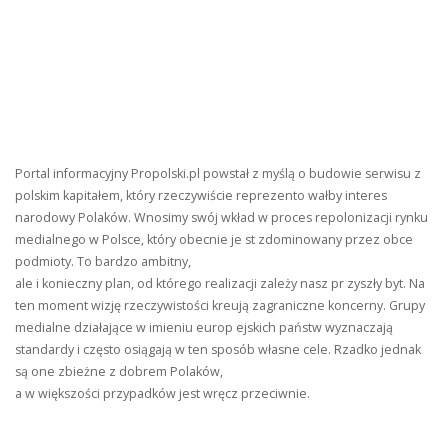
Portal informacyjny Propolski.pl powstał z myślą o budowie serwisu z
polskim kapitałem, który rzeczywiście reprezento wałby interes
narodowy Polaków. Wnosimy swój wkład w proces repolonizacji rynku
medialnego w Polsce, który obecnie je st zdominowany przez obce
podmioty. To bardzo ambitny,
ale i konieczny plan, od którego realizacji zależy nasz pr zyszły byt. Na
ten moment wizję rzeczywistości kreują zagraniczne koncerny. Grupy
medialne działające w imieniu europ ejskich państw wyznaczają
standardy i często osiągają w ten sposób własne cele. Rzadko jednak
są one zbieżne z dobrem Polaków,
a w większości przypadków jest wręcz przeciwnie.