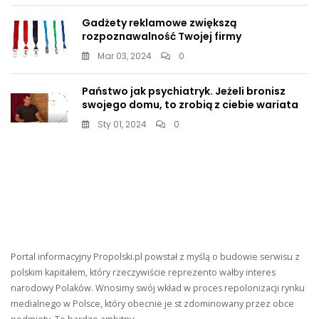
Gadżety reklamowe zwiększą
rozpoznawalność Twojej firmy
Mar 03, 2024
0
Państwo jak psychiatryk. Jeżeli bronisz
swojego domu, to zrobią z ciebie wariata
Sty 01, 2024
0
Portal informacyjny Propolski.pl powstał z myślą o budowie serwisu z
polskim kapitałem, który rzeczywiście reprezento wałby interes
narodowy Polaków. Wnosimy swój wkład w proces repolonizacji rynku
medialnego w Polsce, który obecnie je st zdominowany przez obce