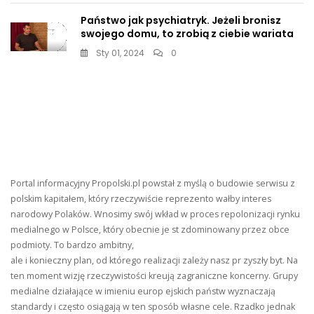
Państwo jak psychiatryk. Jeżeli bronisz
swojego domu, to zrobią z ciebie wariata
Sty 01, 2024
0
Portal informacyjny Propolski.pl powstał z myślą o budowie serwisu z
polskim kapitałem, który rzeczywiście reprezento wałby interes
narodowy Polaków. Wnosimy swój wkład w proces repolonizacji rynku
medialnego w Polsce, który obecnie je st zdominowany przez obce
podmioty. To bardzo ambitny,
ale i konieczny plan, od którego realizacji zależy nasz pr zyszły byt. Na
ten moment wizję rzeczywistości kreują zagraniczne koncerny. Grupy
medialne działające w imieniu europ ejskich państw wyznaczają
standardy i często osiągają w ten sposób własne cele. Rzadko jednak