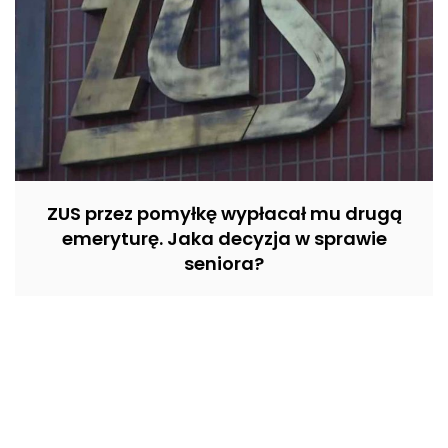
ZUS przez pomyłkę wypłacał mu drugą
emeryturę. Jaka decyzja w sprawie
seniora?