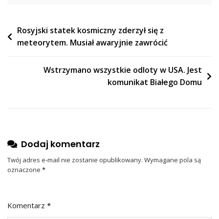
Nawigacja
Rosyjski statek kosmiczny zderzył się z
meteorytem. Musiał awaryjnie zawrócić
wpisu
Wstrzymano wszystkie odloty w USA. Jest
komunikat Białego Domu
Dodaj komentarz
Twój adres e-mail nie zostanie opublikowany.
Wymagane pola są
oznaczone
*
Komentarz
*