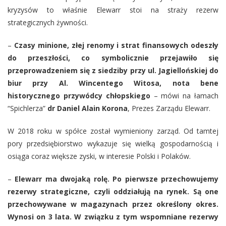
kryzysów to właśnie Elewarr stoi na straży rezerw
strategicznych żywności.
–
Czasy minione, złej renomy i strat finansowych odeszły
do przeszłości, co symbolicznie przejawiło się
przeprowadzeniem się z siedziby przy ul. Jagiellońskiej do
biur przy Al. Wincentego Witosa, nota bene
historycznego przywódcy chłopskiego
– mówi na łamach
“Spichlerza”
dr Daniel Alain Korona
, Prezes Zarządu Elewarr.
W 2018 roku w spółce został wymieniony zarząd. Od tamtej
pory przedsiębiorstwo wykazuje się wielką gospodarnością i
osiąga coraz większe zyski, w interesie Polski i Polaków.
–
Elewarr ma dwojaką rolę. Po pierwsze przechowujemy
rezerwy strategiczne, czyli oddziałują na rynek. Są one
przechowywane w magazynach przez określony okres.
Wynosi on 3 lata. W związku z tym wspomniane rezerwy