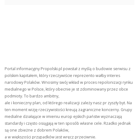
Portal informacyjny Propolski.pl powstał z myślą o budowie serwisu z
polskim kapitałem, który rzeczywiście reprezento wałby interes
narodowy Polaków. Wnosimy swój wkład w proces repolonizacji rynku
medialnego w Polsce, który obecnie je st zdominowany przez obce
podmioty. To bardzo ambitny,
ale i konieczny plan, od którego realizacji zależy nasz pr zyszły byt. Na
ten moment wizję rzeczywistości kreują zagraniczne koncerny. Grupy
medialne działające w imieniu europ ejskich państw wyznaczają
standardy i często osiągają w ten sposób własne cele. Rzadko jednak
są one zbieżne z dobrem Polaków,
a w większości przypadków jest wręcz przeciwnie.