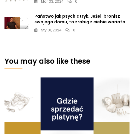
Mar 03, 2024
0
Państwo jak psychiatryk. Jeżeli bronisz
swojego domu, to zrobią z ciebie wariata
Sty 01, 2024
0
You may also like these