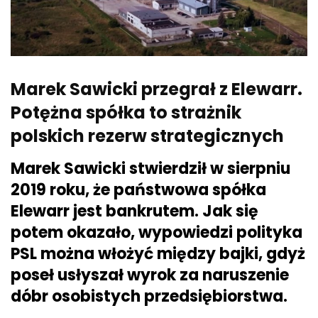
Marek Sawicki przegrał z Elewarr.
Potężna spółka to strażnik
polskich rezerw strategicznych
Marek Sawicki stwierdził w sierpniu
2019 roku, że państwowa spółka
Elewarr jest bankrutem. Jak się
potem okazało, wypowiedzi polityka
PSL można włożyć między bajki, gdyż
poseł usłyszał wyrok za naruszenie
dóbr osobistych przedsiębiorstwa.