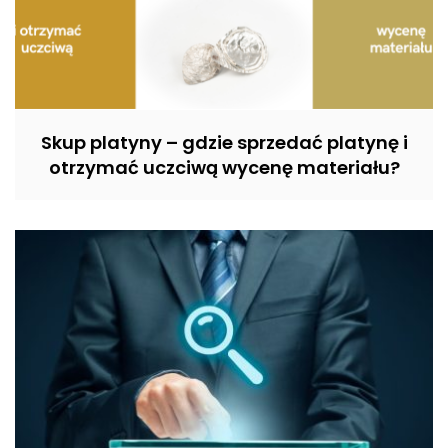
Skup platyny – gdzie sprzedać platynę i
otrzymać uczciwą wycenę materiału?