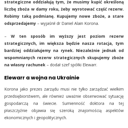
strategiczne oddziałują tym, że musimy kupić określoną
liczbę zboża w damy roku, żeby wyrotować część rezerw.
Robimy taką podmianę. Kupujemy nowe zboże, a stare
odsprzedajemy
– wyjaśnił dr Daniel Alain Korona.
–
W ten sposób im wyższy jest poziom rezerw
strategicznych, im większa będzie nasza rotacja, tym
bardziej oddziałujemy na rynek. Niezależnie jednak od
wspomnianych rezerw strategicznych skupujemy zboże
na własny rachunek
– dodał szef spółki Elewarr.
Elewarr a wojna na Ukrainie
Korona jako prezes zarządu musi nie tylko zarządzać wielkim
przedsiębiorstwem, ale również uważnie obserwować sytuację
gospodarczą na świecie. Sumienność doktora na tej
płaszczyźnie objawia się szeroką znajomością aspektów
ekonomicznych i geopolitycznych.