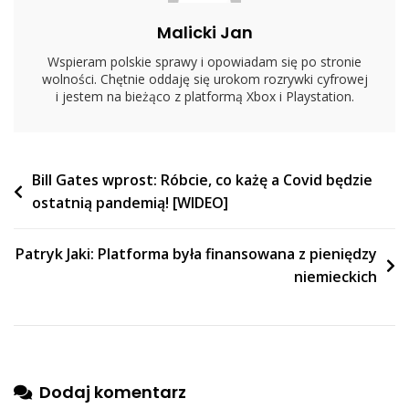
Strategicznych
Malicki Jan
Wspieram polskie sprawy i opowiadam się po stronie
wolności. Chętnie oddaję się urokom rozrywki cyfrowej
i jestem na bieżąco z platformą Xbox i Playstation.
Nawigacja
Bill Gates wprost: Róbcie, co każę a Covid będzie
ostatnią pandemią! [WIDEO]
wpisu
Patryk Jaki: Platforma była finansowana z pieniędzy
niemieckich
Dodaj komentarz