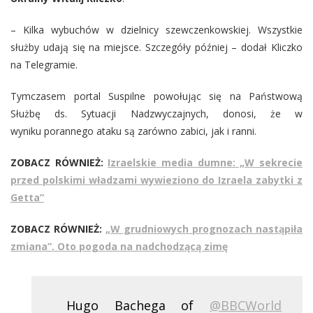
– Kilka wybuchów w dzielnicy szewczenkowskiej. Wszystkie
służby udają się na miejsce. Szczegóły później – dodał Kliczko
na Telegramie.
Tymczasem portal Suspilne powołując się na Państwową
Służbę ds. Sytuacji Nadzwyczajnych, donosi, że w
wyniku porannego ataku są zarówno zabici, jak i ranni.
ZOBACZ RÓWNIEŻ:
Izraelskie media dumne: „W sekrecie
przed polskimi władzami wywieziono do Izraela zabytki z
Getta”
ZOBACZ RÓWNIEŻ:
„W grudniowych prognozach nastąpiła
zmiana”. Oto pogoda na nadchodzącą zimę
Hugo Bachega of
@BBCWorld