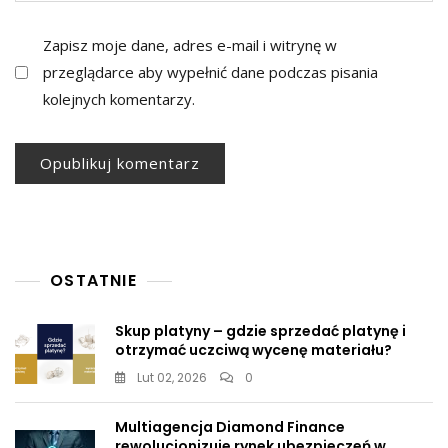
Zapisz moje dane, adres e-mail i witrynę w
przeglądarce aby wypełnić dane podczas pisania
kolejnych komentarzy.
OSTATNIE
Skup platyny – gdzie sprzedać platynę i
otrzymać uczciwą wycenę materiału?
Lut 02, 2026
0
Multiagencja Diamond Finance
rewolucjonizuje rynek ubezpieczeń w