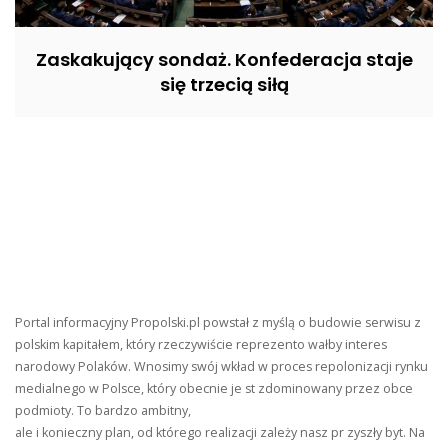
Zaskakujący sondaż. Konfederacja staje
się trzecią siłą
Portal informacyjny Propolski.pl powstał z myślą o budowie serwisu z
polskim kapitałem, który rzeczywiście reprezento wałby interes
narodowy Polaków. Wnosimy swój wkład w proces repolonizacji rynku
medialnego w Polsce, który obecnie je st zdominowany przez obce
podmioty. To bardzo ambitny,
ale i konieczny plan, od którego realizacji zależy nasz pr zyszły byt. Na