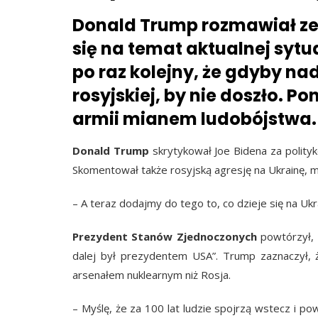
Donald Trump rozmawiał ze 
się na temat aktualnej sytua
po raz kolejny, że gdyby na
rosyjskiej, by nie doszło. Po
armii mianem ludobójstwa.
Donald Trump
skrytykował Joe Bidena za polityk
Skomentował także rosyjską agresję na Ukrainę, 
– A teraz dodajmy do tego to, co dzieje się na Ukr
Prezydent Stanów Zjednoczonych
powtórzył, 
dalej był prezydentem USA”. Trump zaznaczył, 
arsenałem nuklearnym niż Rosja.
– Myślę, że za 100 lat ludzie spojrzą wstecz i pow