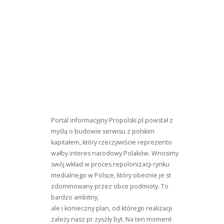
Portal informacyjny Propolski.pl powstał z
myślą o budowie serwisu z polskim
kapitałem, który rzeczywiście reprezento
wałby interes narodowy Polaków. Wnosimy
swój wkład w proces repolonizacji rynku
medialnego w Polsce, który obecnie je st
zdominowany przez obce podmioty. To
bardzo ambitny,
ale i konieczny plan, od którego realizacji
zależy nasz pr zyszły byt. Na ten moment