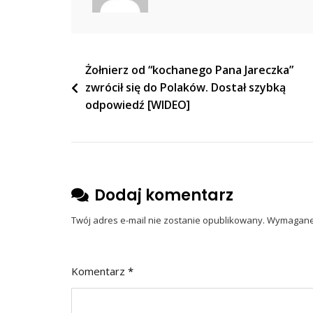
Nawigacja
Żołnierz od “kochanego Pana Jareczka”
zwrócił się do Polaków. Dostał szybką
wpisu
odpowiedź [WIDEO]
Dodaj komentarz
Twój adres e-mail nie zostanie opublikowany.
Wymagane 
Komentarz
*