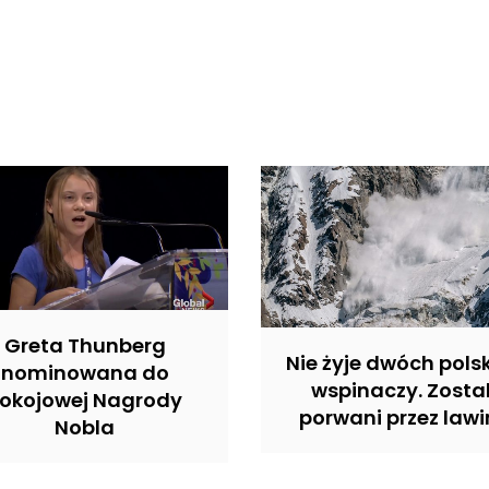
Greta Thunberg
Nie żyje dwóch pols
nominowana do
wspinaczy. Zostal
okojowej Nagrody
porwani przez lawi
Nobla