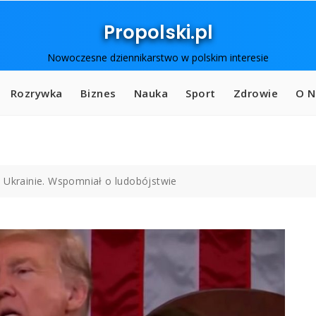
Propolski.pl
Nowoczesne dziennikarstwo w polskim interesie
Rozrywka
Biznes
Nauka
Sport
Zdrowie
O N
 Ukrainie. Wspomniał o ludobójstwie