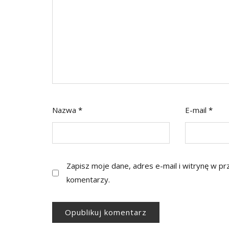
Nazwa
*
E-mail
*
Zapisz moje dane, adres e-mail i witrynę w p
komentarzy.