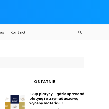
as
Kontakt
OSTATNIE
Skup platyny – gdzie sprzedać
platynę i otrzymać uczciwą
wycenę materiału?