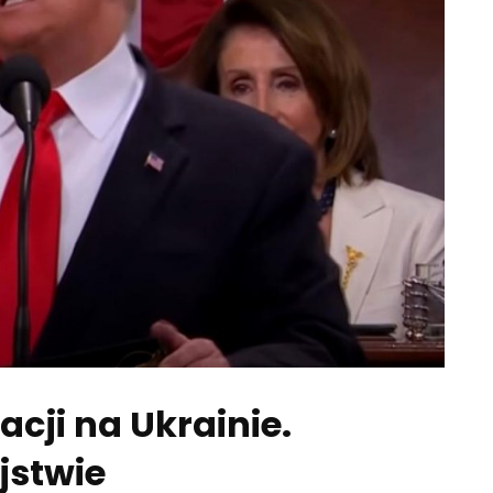
cji na Ukrainie.
jstwie