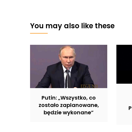
You may also like these
Putin: „Wszystko, co
zostało zaplanowane,
P
będzie wykonane”