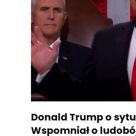
Donald Trump o sytua
Wspomniał o ludobó