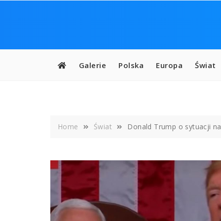
Skip
to
content
Galerie
Polska
Europa
Świat
Home
Świat
Donald Trump o sytuacji na