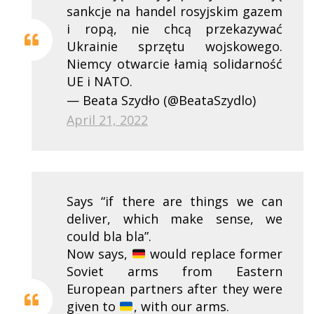
sankcje na handel rosyjskim gazem
i ropą, nie chcą przekazywać
Ukrainie sprzętu wojskowego.
Niemcy otwarcie łamią solidarność
UE i NATO.
— Beata Szydło (@BeataSzydlo)
April 21, 2022
Says “if there are things we can
deliver, which make sense, we
could bla bla”.
Now says,
would replace former
Soviet arms from Eastern
European partners after they were
given to
, with our arms.