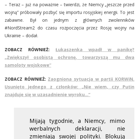
– Teraz – już na poważnie – twierdzi, że Niemcy „jeszcze przed
wojną” próbowały pozbyć się importu rosyjskiej energii. To jest
zabawne. Był on jednym z głównych zwolenników
#NordStream2 do czasu rozpoczęcia przez Rosję wojny na
Ukrainie – dodał.
ZOBACZ RÓWNIEŻ:
Łukaszenka wpadł w panikę?
„Zwiększył osobistą ochronę, towarzyszą mu dwa
samoloty wojskowe”
ZOBACZ RÓWNIEŻ:
Zaogniona sytuacja w partii KORWiN.
Usunięto jednego z członków: „Nie wiem, czy Putin
znajduje się w uzasadnienie wyroku…”
Mijają tygodnie, a Niemcy, mimo
werbalnych deklaracji, nie
zmieniają swojej polityki. Blokują