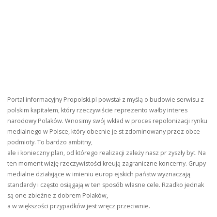
Portal informacyjny Propolski.pl powstał z myślą o budowie serwisu z
polskim kapitałem, który rzeczywiście reprezento wałby interes
narodowy Polaków. Wnosimy swój wkład w proces repolonizacji rynku
medialnego w Polsce, który obecnie je st zdominowany przez obce
podmioty. To bardzo ambitny,
ale i konieczny plan, od którego realizacji zależy nasz pr zyszły byt. Na
ten moment wizję rzeczywistości kreują zagraniczne koncerny. Grupy
medialne działające w imieniu europ ejskich państw wyznaczają
standardy i często osiągają w ten sposób własne cele. Rzadko jednak
są one zbieżne z dobrem Polaków,
a w większości przypadków jest wręcz przeciwnie.