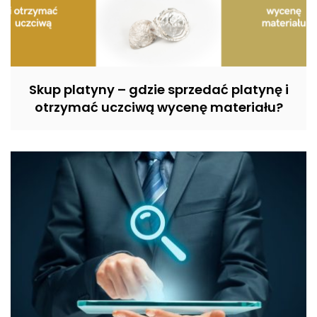
Skup platyny – gdzie sprzedać platynę i
otrzymać uczciwą wycenę materiału?