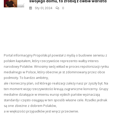
swojego domu, to zrobią z ciebie wariata
Sty 01, 2024
0
Portal informacyjny Propolski.pl powstał z myślą o budowie serwisu z
polskim kapitałem, który rzeczywiście reprezento wałby interes
narodowy Polaków. Wnosimy swój wkład w proces repolonizacji rynku
medialnego w Polsce, który obecnie je st zdominowany przez obce
podmioty. To bardzo ambitny,
ale i konieczny plan, od którego realizacji zależy nasz pr zyszły byt. Na
ten moment wizję rzeczywistości kreują zagraniczne koncerny. Grupy
medialne działające w imieniu europ ejskich państw wyznaczają
standardy i często osiągają w ten sposób własne cele. Rzadko jednak
są one zbieżne z dobrem Polaków,
a w większości przypadków jest wręcz przeciwnie.