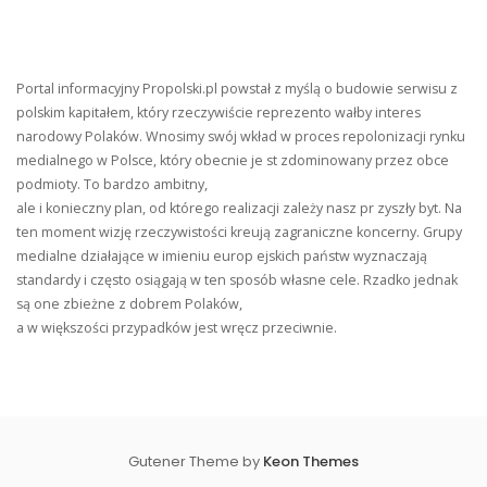
Portal informacyjny Propolski.pl powstał z myślą o budowie serwisu z
polskim kapitałem, który rzeczywiście reprezento wałby interes
narodowy Polaków. Wnosimy swój wkład w proces repolonizacji rynku
medialnego w Polsce, który obecnie je st zdominowany przez obce
podmioty. To bardzo ambitny,
ale i konieczny plan, od którego realizacji zależy nasz pr zyszły byt. Na
ten moment wizję rzeczywistości kreują zagraniczne koncerny. Grupy
medialne działające w imieniu europ ejskich państw wyznaczają
standardy i często osiągają w ten sposób własne cele. Rzadko jednak
są one zbieżne z dobrem Polaków,
a w większości przypadków jest wręcz przeciwnie.
Gutener Theme by
Keon Themes