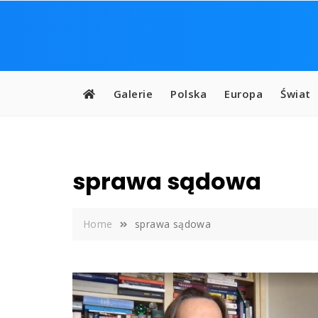
Skip
to
content
Galerie
Polska
Europa
Świat
sprawa sądowa
Home
sprawa sądowa