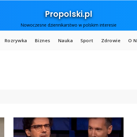
Propolski.pl
Nowoczesne dziennikarstwo w polskim interesie
Rozrywka
Biznes
Nauka
Sport
Zdrowie
O N