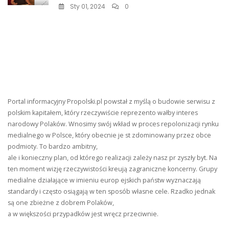
Sty 01, 2024
0
Portal informacyjny Propolski.pl powstał z myślą o budowie serwisu z
polskim kapitałem, który rzeczywiście reprezento wałby interes
narodowy Polaków. Wnosimy swój wkład w proces repolonizacji rynku
medialnego w Polsce, który obecnie je st zdominowany przez obce
podmioty. To bardzo ambitny,
ale i konieczny plan, od którego realizacji zależy nasz pr zyszły byt. Na
ten moment wizję rzeczywistości kreują zagraniczne koncerny. Grupy
medialne działające w imieniu europ ejskich państw wyznaczają
standardy i często osiągają w ten sposób własne cele. Rzadko jednak
są one zbieżne z dobrem Polaków,
a w większości przypadków jest wręcz przeciwnie.