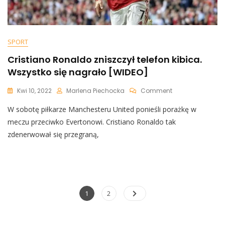
SPORT
Cristiano Ronaldo zniszczył telefon kibica.
Wszystko się nagrało [WIDEO]
On
Kwi 10, 2022
Marlena Piechocka
Comment
Cristiano
W sobotę piłkarze Manchesteru United ponieśli porażkę w
Ronaldo
Zniszczył
meczu przeciwko Evertonowi. Cristiano Ronaldo tak
Telefon
zdenerwował się przegraną,
Kibica.
Wszystko
Się
Nagrało
[WIDEO]
Nawigacja
Page
Page
1
2
po
wpisach