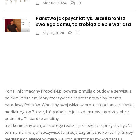
Mar 03, 2024
0
Państwo jak psychiatryk. Jeżeli bronisz
swojego domu, to zrobią z ciebie wariata
Sty 01, 2024
0
Portal informacyjny Propolski.pl powstał z myślą o budowie serwisu z
polskim kapitałem, który rzeczywiście reprezento wałby interes
narodowy Polaków. Wnosimy swój wkład w proces repolonizacji rynku
medialnego w Polsce, który obecnie je st zdominowany przez obce
podmioty. To bardzo ambitny,
ale i konieczny plan, od którego realizacji zależy nasz pr zyszły byt. Na
ten moment wizję rzeczywistości kreują zagraniczne koncerny. Grupy
medialne działające w imieniu europ ejskich państw wyznaczają