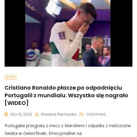
SPORT
Cristiano Ronaldo płacze po odpadnięciu
Portugalii z mundialu. Wszystko się nagrało
[WIDEO]
On
Gru 10, 2022
Marlena Piechocka
Comment
Cristiano
Portugalia przegrała z mecz z Marokiem i odpadła z mistrzostw
Ronaldo
Płacze
świata w ćwierćfinale. Emocjonalnie na