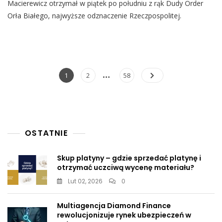
Macierewicz otrzymał w piątek po południu z rąk Dudy Order
Odznaczony
Orderem
Orła Białego, najwyższe odznaczenie Rzeczpospolitej.
Orła
Białego.
„Jeśli
Zasłużył
Na
Jakieś
Nawigacja
…
Page
Page
Page
1
2
58
Odznaczenie,
po
To
Takie
wpisach
Z
Flagą
Rosyjską”
OSTATNIE
Skup platyny – gdzie sprzedać platynę i
otrzymać uczciwą wycenę materiału?
Lut 02, 2026
0
Multiagencja Diamond Finance
rewolucjonizuje rynek ubezpieczeń w