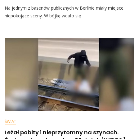
Szaleństwo
Na jednym z basenów publicznych w Berlinie miały miejsce
Na
Basenie
niepokojące sceny. W bójkę wdało się
W
Berlinie.
Są
Zatrzymani
I
Ranni
[WIDEO]
ŚWIAT
Leżał pobity i nieprzytomny na szynach.