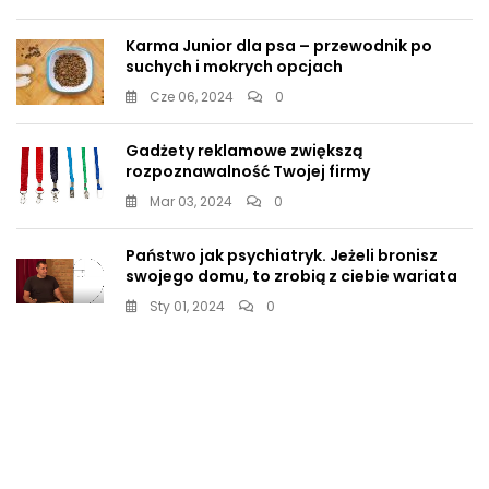
Karma Junior dla psa – przewodnik po
suchych i mokrych opcjach
Cze 06, 2024
0
Gadżety reklamowe zwiększą
rozpoznawalność Twojej firmy
Mar 03, 2024
0
Państwo jak psychiatryk. Jeżeli bronisz
swojego domu, to zrobią z ciebie wariata
Sty 01, 2024
0