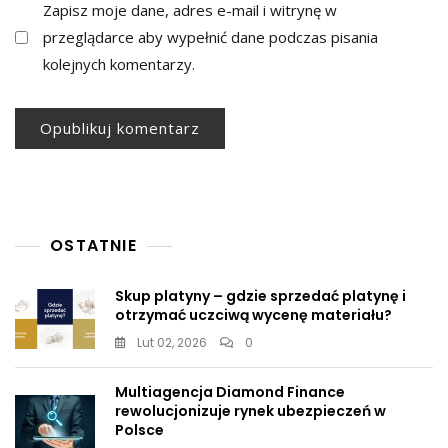
Zapisz moje dane, adres e-mail i witrynę w
przeglądarce aby wypełnić dane podczas pisania
kolejnych komentarzy.
OSTATNIE
Skup platyny – gdzie sprzedać platynę i
otrzymać uczciwą wycenę materiału?
Lut 02, 2026
0
Multiagencja Diamond Finance
rewolucjonizuje rynek ubezpieczeń w
Polsce