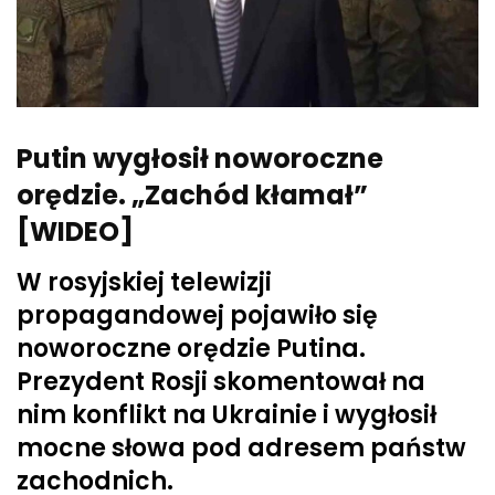
Putin wygłosił noworoczne
orędzie. „Zachód kłamał”
[WIDEO]
W rosyjskiej telewizji
propagandowej pojawiło się
noworoczne orędzie Putina.
Prezydent Rosji skomentował na
nim konflikt na Ukrainie i wygłosił
mocne słowa pod adresem państw
zachodnich.