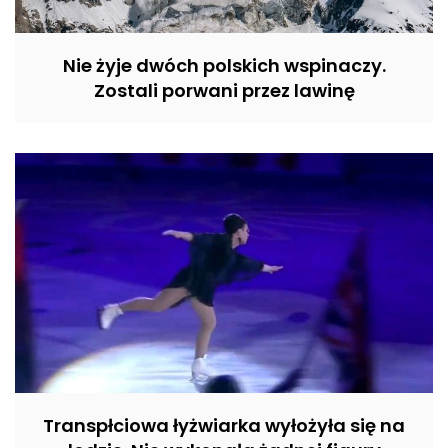
Nie żyje dwóch polskich wspinaczy.
Zostali porwani przez lawinę
Transpłciowa łyżwiarka wyłożyła się na