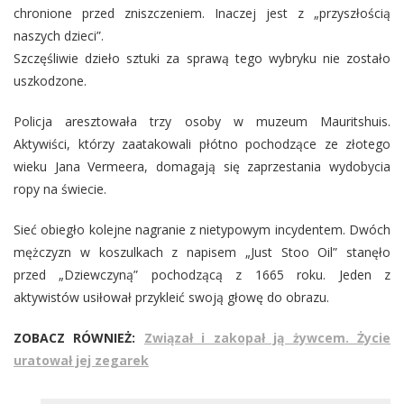
chronione przed zniszczeniem. Inaczej jest z „przyszłością
naszych dzieci”.
Szczęśliwie dzieło sztuki za sprawą tego wybryku nie zostało
uszkodzone.
Policja aresztowała trzy osoby w muzeum Mauritshuis.
Aktywiści, którzy zaatakowali płótno pochodzące ze złotego
wieku Jana Vermeera, domagają się zaprzestania wydobycia
ropy na świecie.
Sieć obiegło kolejne nagranie z nietypowym incydentem. Dwóch
mężczyzn w koszulkach z napisem „Just Stoo Oil” stanęło
przed „Dziewczyną” pochodzącą z 1665 roku. Jeden z
aktywistów usiłował przykleić swoją głowę do obrazu.
ZOBACZ RÓWNIEŻ:
Związał i zakopał ją żywcem. Życie
uratował jej zegarek