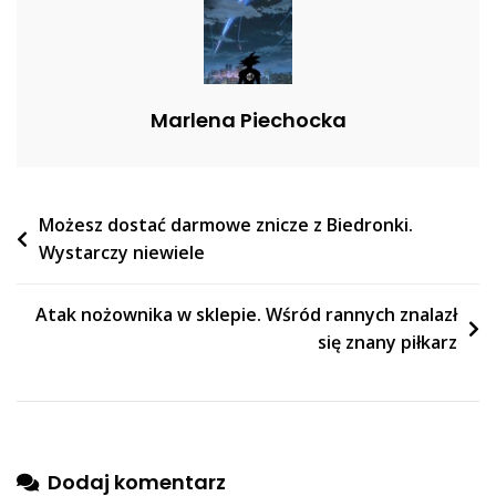
[WIDEO]
Marlena Piechocka
Nawigacja
Możesz dostać darmowe znicze z Biedronki.
Wystarczy niewiele
wpisu
Atak nożownika w sklepie. Wśród rannych znalazł
się znany piłkarz
Dodaj komentarz