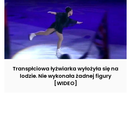
Transpłciowa łyżwiarka wyłożyła się na
lodzie. Nie wykonała żadnej figury
[WIDEO]