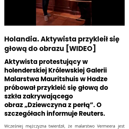
Holandia. Aktywista przykleił się
głową do obrazu [WIDEO]
Aktywista protestujący w
holenderskiej Królewskiej Galerii
Malarstwa Mauritshuis w Hadze
próbował przykleić się głową do
szkła zakrywającego
obraz „Dziewczyna z perłą”. O
szczegółach informuje Reuters.
Wcześniej mężczyzna twierdził, że malarstwo Vermeera jest