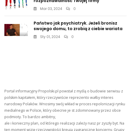
rozpoznawalność Twojej firmy
Mar 03, 2024
0
Państwo jak psychiatryk. Jeżeli bronisz
swojego domu, to zrobią z ciebie wariata
Sty 01, 2024
0
Portal informacyjny Propolski.pl powstał z myślą o budowie serwisu z
polskim kapitałem, który rzeczywiście reprezento wałby interes
narodowy Polaków. Wnosimy swój wkład w proces repolonizacji rynku
medialnego w Polsce, który obecnie je st zdominowany przez obce
podmioty. To bardzo ambitny,
ale i konieczny plan, od którego realizacji zależy nasz pr zyszły byt. Na
ten moment wizję rzeczywistości kreują zagraniczne koncerny. Grupy