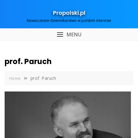
Skip
to
Propolski.pl
content
Nowoczesne dziennikarstwo w polskim interesie
MENU
prof. Paruch
prof. Paruch
Home