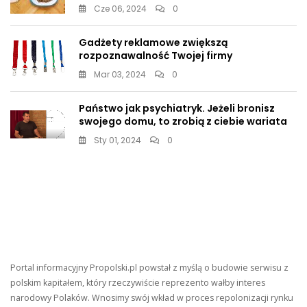
Cze 06, 2024
0
Gadżety reklamowe zwiększą
rozpoznawalność Twojej firmy
Mar 03, 2024
0
Państwo jak psychiatryk. Jeżeli bronisz
swojego domu, to zrobią z ciebie wariata
Sty 01, 2024
0
Portal informacyjny Propolski.pl powstał z myślą o budowie serwisu z
polskim kapitałem, który rzeczywiście reprezento wałby interes
narodowy Polaków. Wnosimy swój wkład w proces repolonizacji rynku