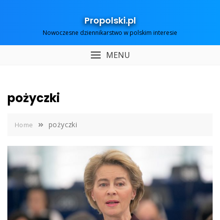
Skip
to
Propolski.pl
content
Nowoczesne dziennikarstwo w polskim interesie
MENU
pożyczki
pożyczki
Home