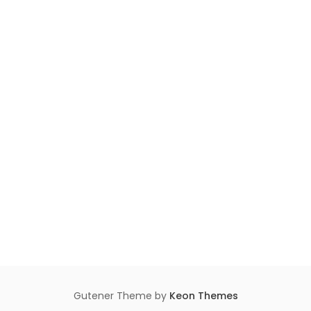
Gutener Theme by
Keon Themes