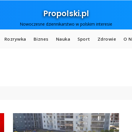
Propolski.pl
Nowoczesne dziennikarstwo w polskim interesie
Rozrywka
Biznes
Nauka
Sport
Zdrowie
O N