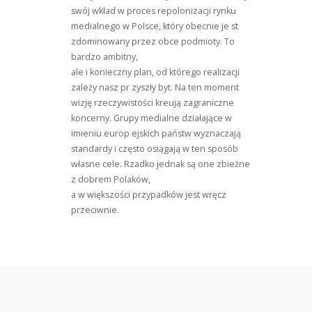
swój wkład w proces repolonizacji rynku
medialnego w Polsce, który obecnie je st
zdominowany przez obce podmioty. To
bardzo ambitny,
ale i konieczny plan, od którego realizacji
zależy nasz pr zyszły byt. Na ten moment
wizję rzeczywistości kreują zagraniczne
koncerny. Grupy medialne działające w
imieniu europ ejskich państw wyznaczają
standardy i często osiągają w ten sposób
własne cele. Rzadko jednak są one zbieżne
z dobrem Polaków,
a w większości przypadków jest wręcz
przeciwnie.