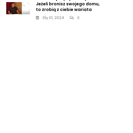
om.
Jeżeli bronisz swojego domu,
to zrobią z ciebie wariata
Sty 01, 2024
0