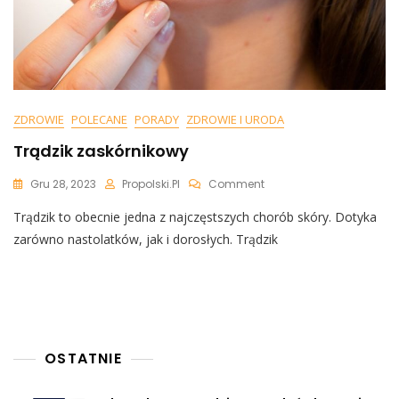
ZDROWIE
POLECANE
PORADY
ZDROWIE I URODA
Trądzik zaskórnikowy
On
Gru 28, 2023
Propolski.pl
Comment
Trądzik
Trądzik to obecnie jedna z najczęstszych chorób skóry. Dotyka
Zaskórnikowy
zarówno nastolatków, jak i dorosłych. Trądzik
OSTATNIE