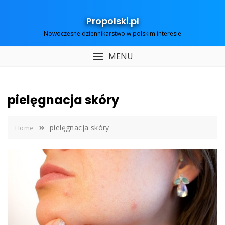
Skip
to
Propolski.pl
content
Nowoczesne dziennikarstwo w polskim interesie
MENU
pielęgnacja skóry
pielęgnacja skóry
Home