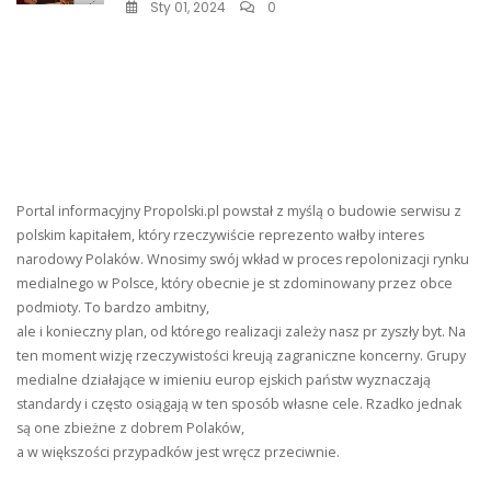
Sty 01, 2024
0
Portal informacyjny Propolski.pl powstał z myślą o budowie serwisu z
polskim kapitałem, który rzeczywiście reprezento wałby interes
narodowy Polaków. Wnosimy swój wkład w proces repolonizacji rynku
medialnego w Polsce, który obecnie je st zdominowany przez obce
podmioty. To bardzo ambitny,
ale i konieczny plan, od którego realizacji zależy nasz pr zyszły byt. Na
ten moment wizję rzeczywistości kreują zagraniczne koncerny. Grupy
medialne działające w imieniu europ ejskich państw wyznaczają
standardy i często osiągają w ten sposób własne cele. Rzadko jednak
są one zbieżne z dobrem Polaków,
a w większości przypadków jest wręcz przeciwnie.