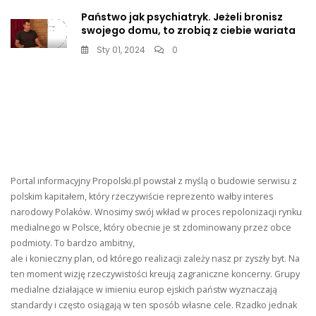
Państwo jak psychiatryk. Jeżeli bronisz
swojego domu, to zrobią z ciebie wariata
Sty 01, 2024
0
Portal informacyjny Propolski.pl powstał z myślą o budowie serwisu z
polskim kapitałem, który rzeczywiście reprezento wałby interes
narodowy Polaków. Wnosimy swój wkład w proces repolonizacji rynku
medialnego w Polsce, który obecnie je st zdominowany przez obce
podmioty. To bardzo ambitny,
ale i konieczny plan, od którego realizacji zależy nasz pr zyszły byt. Na
ten moment wizję rzeczywistości kreują zagraniczne koncerny. Grupy
medialne działające w imieniu europ ejskich państw wyznaczają
standardy i często osiągają w ten sposób własne cele. Rzadko jednak