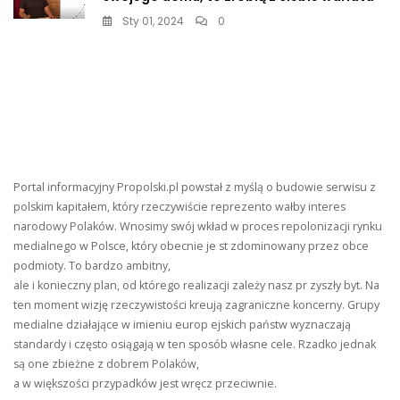
Sty 01, 2024
0
Portal informacyjny Propolski.pl powstał z myślą o budowie serwisu z
polskim kapitałem, który rzeczywiście reprezento wałby interes
narodowy Polaków. Wnosimy swój wkład w proces repolonizacji rynku
medialnego w Polsce, który obecnie je st zdominowany przez obce
podmioty. To bardzo ambitny,
ale i konieczny plan, od którego realizacji zależy nasz pr zyszły byt. Na
ten moment wizję rzeczywistości kreują zagraniczne koncerny. Grupy
medialne działające w imieniu europ ejskich państw wyznaczają
standardy i często osiągają w ten sposób własne cele. Rzadko jednak
są one zbieżne z dobrem Polaków,
a w większości przypadków jest wręcz przeciwnie.