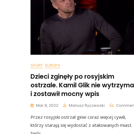
SPORT
EUROPA
Dzieci zginęły po rosyjskim
ostrzale. Kamil Glik nie wytrzyma
i zostawił mocny wpis
Mar 8, 2022
Mariusz Ryczewski
Commen
Przez rosyjski ostrzał ginie coraz więcej cywili,
którzy starają się wydostać z atakowanych miast.
Swój