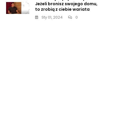
Jeżeli bronisz swojego domu,
to zrobią z ciebie wariata
Sty 01, 2024
0