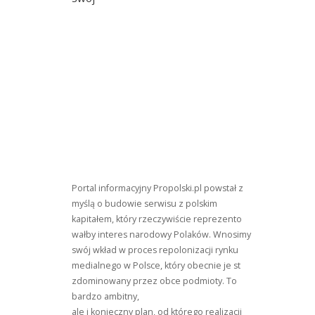
Portal informacyjny Propolski.pl powstał z
myślą o budowie serwisu z polskim
kapitałem, który rzeczywiście reprezento
wałby interes narodowy Polaków. Wnosimy
swój wkład w proces repolonizacji rynku
medialnego w Polsce, który obecnie je st
zdominowany przez obce podmioty. To
bardzo ambitny,
ale i konieczny plan, od którego realizacji