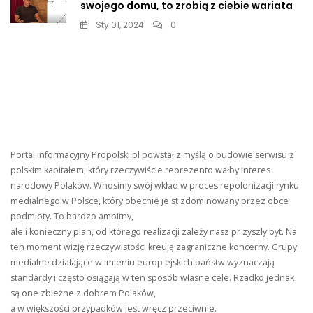
swojego domu, to zrobią z ciebie wariata
Sty 01, 2024
0
Portal informacyjny Propolski.pl powstał z myślą o budowie serwisu z
polskim kapitałem, który rzeczywiście reprezento wałby interes
narodowy Polaków. Wnosimy swój wkład w proces repolonizacji rynku
medialnego w Polsce, który obecnie je st zdominowany przez obce
podmioty. To bardzo ambitny,
ale i konieczny plan, od którego realizacji zależy nasz pr zyszły byt. Na
ten moment wizję rzeczywistości kreują zagraniczne koncerny. Grupy
medialne działające w imieniu europ ejskich państw wyznaczają
standardy i często osiągają w ten sposób własne cele. Rzadko jednak
są one zbieżne z dobrem Polaków,
a w większości przypadków jest wręcz przeciwnie.