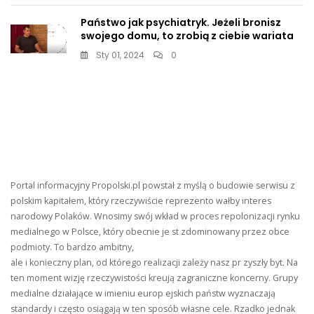
Państwo jak psychiatryk. Jeżeli bronisz
swojego domu, to zrobią z ciebie wariata
Sty 01, 2024
0
Portal informacyjny Propolski.pl powstał z myślą o budowie serwisu z
polskim kapitałem, który rzeczywiście reprezento wałby interes
narodowy Polaków. Wnosimy swój wkład w proces repolonizacji rynku
medialnego w Polsce, który obecnie je st zdominowany przez obce
podmioty. To bardzo ambitny,
ale i konieczny plan, od którego realizacji zależy nasz pr zyszły byt. Na
ten moment wizję rzeczywistości kreują zagraniczne koncerny. Grupy
medialne działające w imieniu europ ejskich państw wyznaczają
standardy i często osiągają w ten sposób własne cele. Rzadko jednak