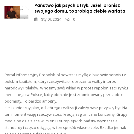
Państwo jak psychiatryk. Jeżeli bronisz
swojego domu, to zrobią z ciebie wariata
Sty 01, 2024
0
Portal informacyjny Propolski.pl powstał z myślą o budowie serwisu z
polskim kapitałem, który rzeczywiście reprezento wałby interes
narodowy Polaków. Wnosimy swój wkład w proces repolonizacji rynku
medialnego w Polsce, który obecnie je st zdominowany przez obce
podmioty. To bardzo ambitny,
ale i konieczny plan, od którego realizacji zależy nasz pr zyszły byt. Na
ten moment wizję rzeczywistości kreują zagraniczne koncerny. Grupy
medialne działające w imieniu europ ejskich państw wyznaczają
standardy i często osiągają w ten sposób własne cele. Rzadko jednak