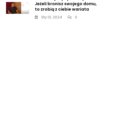
Jeżeli bronisz swojego domu,
to zrobią z ciebie wariata
Sty 01, 2024
0