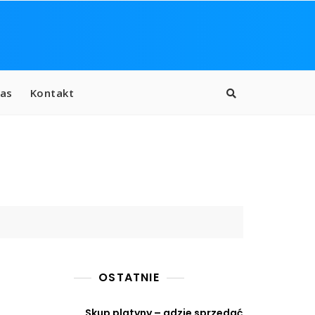
as
Kontakt
OSTATNIE
Skup platyny – gdzie sprzedać