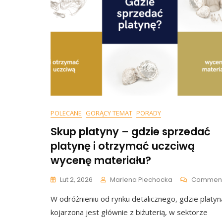
POLECANE
GORĄCY TEMAT
PORADY
Skup platyny – gdzie sprzedać
platynę i otrzymać uczciwą
wycenę materiału?
Lut 2, 2026
Marlena Piechocka
Commen
W odróżnieniu od rynku detalicznego, gdzie platyn
kojarzona jest głównie z biżuterią, w sektorze